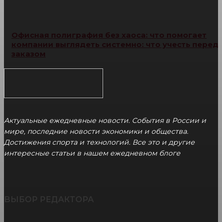
Офисная полиграфия без хаоса: что помогает
компании выглядеть системно: что учесть перед
заказом
Актуальные ежедневные новости. События в России и
мире, последние новости экономики и общества.
Достижения спорта и технологий. Все это и другие
интересные статьи в нашем ежедневном блоге
ВЫБОР РЕДАКТОРА