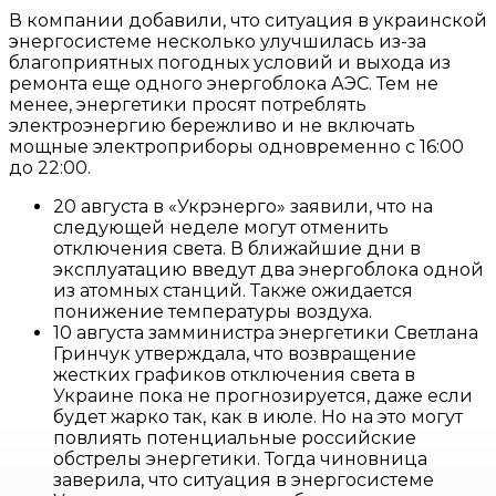
В компании добавили, что ситуация в украинской
энергосистеме несколько улучшилась из-за
благоприятных погодных условий и выхода из
ремонта еще одного энергоблока АЭС. Тем не
менее, энергетики просят потреблять
электроэнергию бережливо и не включать
мощные электроприборы одновременно с 16:00
до 22:00.
20 августа в «Укрэнерго» заявили, что на
следующей неделе могут отменить
отключения света. В ближайшие дни в
эксплуатацию введут два энергоблока одной
из атомных станций. Также ожидается
понижение температуры воздуха.
10 августа замминистра энергетики Светлана
Гринчук утверждала, что возвращение
жестких графиков отключения света в
Украине пока не прогнозируется, даже если
будет жарко так, как в июле. Но на это могут
повлиять потенциальные российские
обстрелы энергетики. Тогда чиновница
заверила, что ситуация в энергосистеме