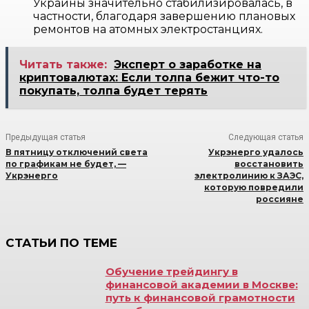
Украины значительно стабилизировалась, в
частности, благодаря завершению плановых
ремонтов на атомных электростанциях.
Читать также:
Эксперт о заработке на
криптовалютах: Если толпа бежит что-то
покупать, толпа будет терять
Предыдущая статья
Следующая статья
В пятницу отключений света
Укрэнерго удалось
по графикам не будет, —
восстановить
Укрэнерго
электролинию к ЗАЭС,
которую повредили
россияне
СТАТЬИ ПО ТЕМЕ
Обучение трейдингу в
финансовой академии в Москве:
путь к финансовой грамотности