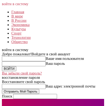
войти в систему
Главная
В мире
В России
Экономика
Культура
Спорт
Технологии
Общество
войти в систему
Добро пожаловат!
Войдите в свой аккаунт
Ваше имя пользователя
Ваш пароль
Вы забыли свой пароль?
восстановление пароля
Восстановите свой пароль
Ваш адрес электронной почты
Поиск