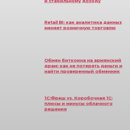
и стабильному доходу
Retail BI: как аналитика данных
меняет розничную торговлю
Обмен биткоина на армянский
драм: как не потерять деньги и
найти проверенный обменник
1С:Фреш vs. Коробочная 1С:
плюсы и минусы облачного
решения