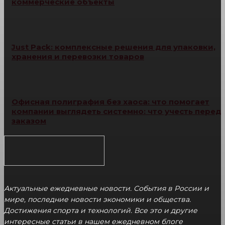
коммерческие объекты
Just Pack: комплексные решения для упаковки,
хранения и перевозки товаров
Офисная полиграфия без хаоса: что помогает
компании выглядеть системно: что учесть перед
заказом
Актуальные ежедневные новости. События в России и
мире, последние новости экономики и общества.
Достижения спорта и технологий. Все это и другие
интересные статьи в нашем ежедневном блоге