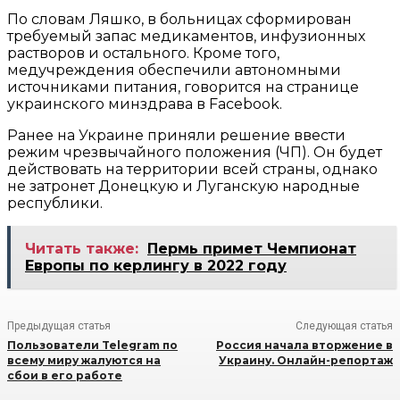
По словам Ляшко, в больницах сформирован
требуемый запас медикаментов, инфузионных
растворов и остального. Кроме того,
медучреждения обеспечили автономными
источниками питания, говорится на странице
украинского минздрава в Facebook.
Ранее на Украине приняли решение ввести
режим чрезвычайного положения (ЧП). Он будет
действовать на территории всей страны, однако
не затронет Донецкую и Луганскую народные
республики.
Читать также:
Пермь примет Чемпионат
Европы по керлингу в 2022 году
Предыдущая статья
Следующая статья
Пользователи Telegram по
Россия начала вторжение в
всему миру жалуются на
Украину. Онлайн-репортаж
сбои в его работе