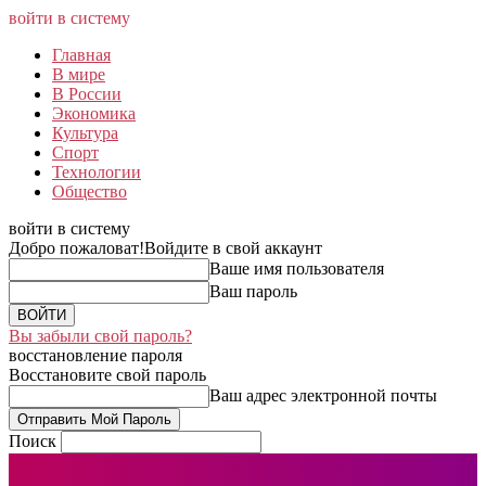
войти в систему
Главная
В мире
В России
Экономика
Культура
Спорт
Технологии
Общество
войти в систему
Добро пожаловат!
Войдите в свой аккаунт
Ваше имя пользователя
Ваш пароль
Вы забыли свой пароль?
восстановление пароля
Восстановите свой пароль
Ваш адрес электронной почты
Поиск