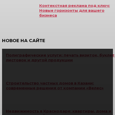
Контекстная реклама под ключ:
Новые горизонты для вашего
бизнеса
НОВОЕ НА САЙТЕ
Полиграфические услуги: печать визиток, буклет
листовок и другой продукции
Строительство частных домов в Казани:
современные решения от компании «Велес»
Недвижимость в Краснодаре: квартиры, дома и