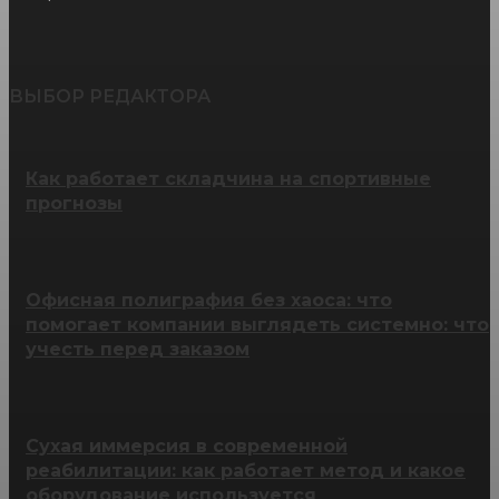
ВЫБОР РЕДАКТОРА
Как работает складчина на спортивные
прогнозы
Офисная полиграфия без хаоса: что
помогает компании выглядеть системно: что
учесть перед заказом
Сухая иммерсия в современной
реабилитации: как работает метод и какое
оборудование используется