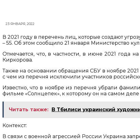
23 ЯНВАРЯ, 2022
В 2021 году в перечень лиц, которые создают угр
– 55. Об этом сообщило 21 января Министерство к
Отмечается, что, в частности, в июне 2021 год
Киркорова.
Также на основании обращения СБУ в ноябре 2021 
с чем из перечня исключили участников российск
Известно, что в ноябре из перечня убрали фамили
фильме «Солнцепек», к которому он на самом деле
Читать также:
В Тбилиси украинский художн
Контекст:
В связи с военной агрессией России Украина зап