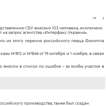
148
0
едставлению СБУ внесено 103 человека, исключено
 на запрос агентства «Интерфакс-Украина».
ило из этого перечня российского певца Филиппа
зы №812 и №846 от 19 октября и 1 ноября, в связи
о внесли в список по ошибке – за якобы участие в
оссийского производства, также был создан