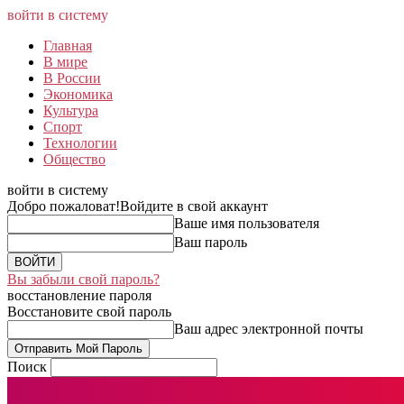
войти в систему
Главная
В мире
В России
Экономика
Культура
Спорт
Технологии
Общество
войти в систему
Добро пожаловат!
Войдите в свой аккаунт
Ваше имя пользователя
Ваш пароль
Вы забыли свой пароль?
восстановление пароля
Восстановите свой пароль
Ваш адрес электронной почты
Поиск