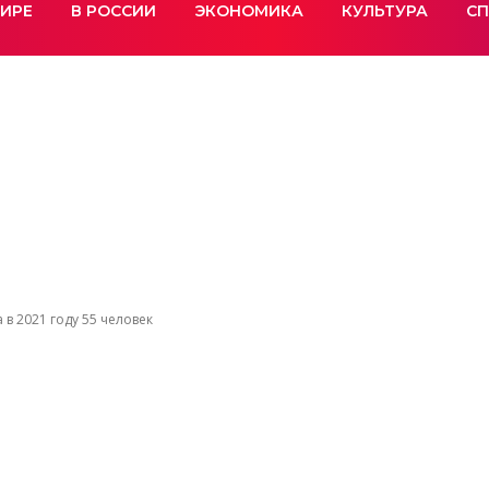
МИРЕ
В РОССИИ
ЭКОНОМИКА
КУЛЬТУРА
СП
в 2021 году 55 человек