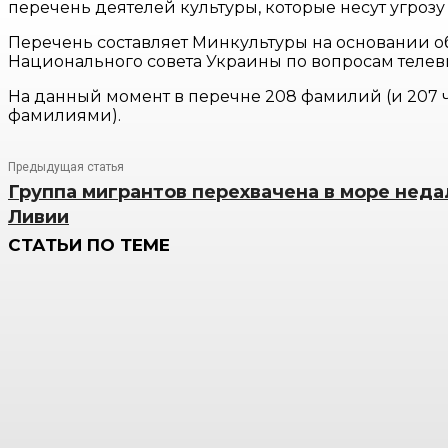
перечень деятелей культуры, которые несут угроз
Перечень составляет Минкультуры на основании о
Национального совета Украины по вопросам теле
На данный момент в перечне 208 фамилий (и 207 ч
фамилиями).
Предыдущая статья
Группа мигрантов перехвачена в море неда
Ливии
СТАТЬИ ПО ТЕМЕ