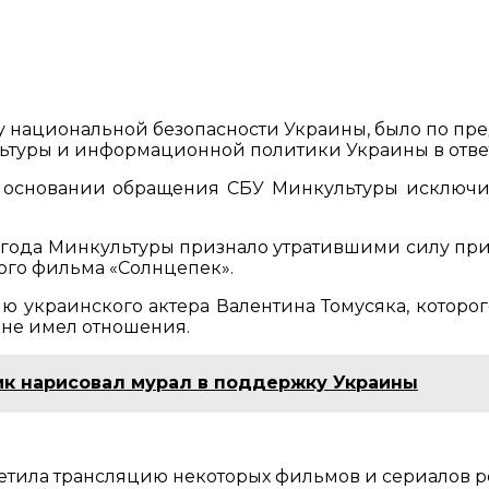
озу национальной безопасности Украины, было по пр
ультуры и информационной политики Украины в ответ
а на основании обращения СБУ Минкультуры исключ
года Минкультуры признало утратившими силу прика
ого фильма «Солнцепек».
ю украинского актера Валентина Томусяка, которог
 не имел отношения.
ик нарисовал мурал в поддержку Украины
ретила трансляцию некоторых фильмов и сериалов р