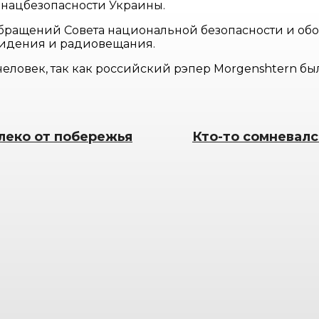
у нацбезопасности Украины.
бращений Совета национальной безопасности и обо
видения и радиовещания.
еловек, так как российский рэпер Morgenshtern б
леко от побережья
Кто-то сомневалс