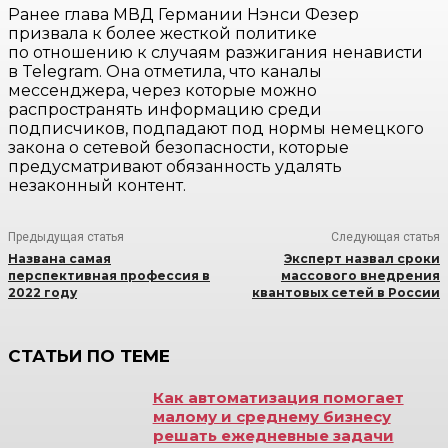
Ранее глава МВД Германии Нэнси Фезер
призвала к более жесткой политике
по отношению к случаям разжигания ненависти
в Telegram. Она отметила, что каналы
мессенджера, через которые можно
распространять информацию среди
подписчиков, подпадают под нормы немецкого
закона о сетевой безопасности, которые
предусматривают обязанность удалять
незаконный контент.
Предыдущая статья
Следующая статья
Названа самая
Эксперт назвал сроки
перспективная профессия в
массового внедрения
2022 году
квантовых сетей в России
СТАТЬИ ПО ТЕМЕ
Как автоматизация помогает
малому и среднему бизнесу
решать ежедневные задачи