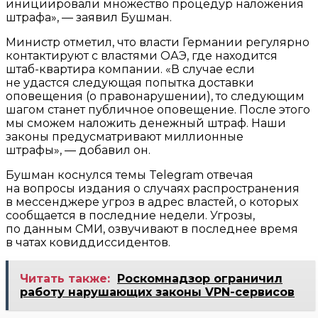
инициировали множество процедур наложения
штрафа», — заявил Бушман.
Министр отметил, что власти Германии регулярно
контактируют с властями ОАЭ, где находится
штаб-квартира компании. «В случае если
не удастся следующая попытка доставки
оповещения (о правонарушении), то следующим
шагом станет публичное оповещение. После этого
мы сможем наложить денежный штраф. Наши
законы предусматривают миллионные
штрафы», — добавил он.
Бушман коснулся темы Telegram отвечая
на вопросы издания о случаях распространения
в мессенджере угроз в адрес властей, о которых
сообщается в последние недели. Угрозы,
по данным СМИ, озвучивают в последнее время
в чатах ковиддиссидентов.
Читать также:
Роскомнадзор ограничил
работу нарушающих законы VPN-сервисов