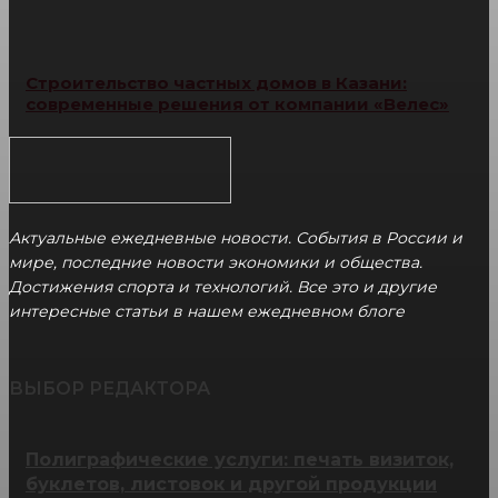
Строительство частных домов в Казани:
современные решения от компании «Велес»
Актуальные ежедневные новости. События в России и
мире, последние новости экономики и общества.
Достижения спорта и технологий. Все это и другие
интересные статьи в нашем ежедневном блоге
ВЫБОР РЕДАКТОРА
Полиграфические услуги: печать визиток,
буклетов, листовок и другой продукции