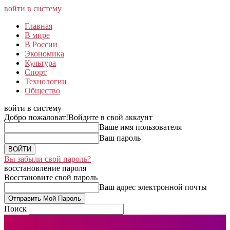
войти в систему
Главная
В мире
В России
Экономика
Культура
Спорт
Технологии
Общество
войти в систему
Добро пожаловат!
Войдите в свой аккаунт
Ваше имя пользователя
Ваш пароль
Вы забыли свой пароль?
восстановление пароля
Восстановите свой пароль
Ваш адрес электронной почты
Поиск