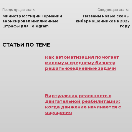
Предыдущая статья
Следующая статья
Министр юстиции Германии
Названы новые схемы
анонсировал миллионные
кибермошенников в 2022
штрафы для Telegram
году
СТАТЬИ ПО ТЕМЕ
Как автоматизация помогает
малому и среднему бизнесу
решать ежедневные задачи
Виртуальная реальность в
двигательной реабилитации:
когда движение начинается с
ощущения