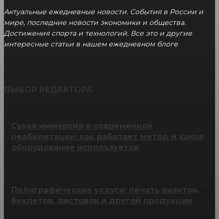
Актуальные ежедневные новости. События в России и
мире, последние новости экономики и общества.
Достижения спорта и технологий. Все это и другие
интересные статьи в нашем ежедневном блоге
ВЫБОР РЕДАКТОРА
Сухая иммерсия в современной
реабилитации: как работает метод и какое
оборудование используется
Полиграфические услуги: печать визиток,
буклетов, листовок и другой продукции