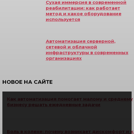
Сухая иммерсия в современной
реабилитации: как работает
метод и какое оборудование
используется
Автоматизация серверной,
сетевой и облачной
инфраструктуры в современных
организациях
НОВОЕ НА САЙТЕ
Как автоматизация помогает малому и среднему
бизнесу решать ежедневные задачи
Боль в колене: почему возникает дискомфорт и к