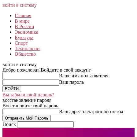
войти в систему
Главная
В мире
В России
Экономика
Культура
Спорт
Технологии
Общество
войти в систему
Добро пожаловат!
Войдите в свой аккаунт
Ваше имя пользователя
Ваш пароль
Вы забыли свой пароль?
восстановление пароля
Восстановите свой пароль
Ваш адрес электронной почты
Поиск