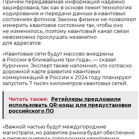
Причем передаваемая информация надежно
зашифрована, так как в основе лежит технология
кодирования и передачи данных в квантовых
состояниях фотонов. Законы физики не позволяют
измерить квантовое состояние так, чтобы оно
не изменилось, поэтому квантовый канал связи
невозможно прослушать незаметно
для адресатов.
«Квантовые сети будут массово внедрены
в России в ближайшие три года», — сказал
Курочкин. Эксперт также напомнил, что согласно
дорожной карте развития квантовых
коммуникаций в России к 2024 году планируют
запустить 7 тысяч километров квантовых сетей.
Читать также:
Ретейлеры предложили
использовать QR-коды для предустановки
российского ПО
«Важной частью будут междугородние
магистрали, но развитие рынка будет обеспечено
в первую очередь городскими квантовыми