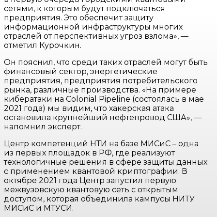
сетями, к которым будут подключаться
предприятия. Это обеспечит защиту
информационной инфраструктуры многих
отраслей от перспективных угроз взлома», —
отметил Курочкин.
Он пояснил, что среди таких отраслей могут быть
финансовый сектор, энергетические
предприятия, предприятия потребительского
рынка, различные производства. «На примере
кибератаки на Colonial Pipeline (состоялась в мае
2021 года) мы видим, что хакерская атака
остановила крупнейший нефтепровод США», —
напомнил эксперт.
Центр компетенций НТИ на базе МИСиС – одна
из первых площадок в РФ, где реализуют
технологичные решения в сфере защиты данных
с применением квантовой криптографии. В
октябре 2021 года Центр запустил первую
межвузовскую квантовую сеть с открытым
доступом, которая объединила кампусы НИТУ
МИСиС и МТУСИ.