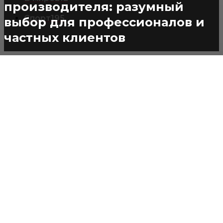
производителя: разумный
Спорт
195
выбор для профессионалов и
частных клиентов