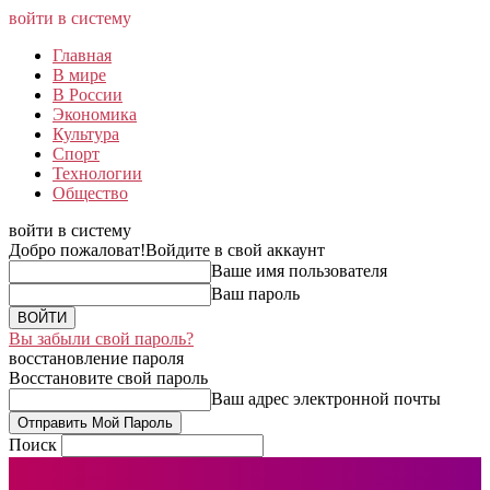
войти в систему
Главная
В мире
В России
Экономика
Культура
Спорт
Технологии
Общество
войти в систему
Добро пожаловат!
Войдите в свой аккаунт
Ваше имя пользователя
Ваш пароль
Вы забыли свой пароль?
восстановление пароля
Восстановите свой пароль
Ваш адрес электронной почты
Поиск