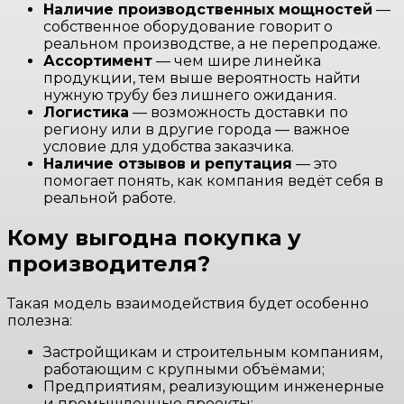
Наличие производственных мощностей
—
собственное оборудование говорит о
реальном производстве, а не перепродаже.
Ассортимент
— чем шире линейка
продукции, тем выше вероятность найти
нужную трубу без лишнего ожидания.
Логистика
— возможность доставки по
региону или в другие города — важное
условие для удобства заказчика.
Наличие отзывов и репутация
— это
помогает понять, как компания ведёт себя в
реальной работе.
Кому выгодна покупка у
производителя?
Такая модель взаимодействия будет особенно
полезна:
Застройщикам и строительным компаниям,
работающим с крупными объёмами;
Предприятиям, реализующим инженерные
и промышленные проекты;