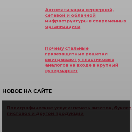
Автоматизация серверной,
сетевой и облачной
инфраструктуры в современных
организациях
Почему стальные
грязезащитные решетки
выигрывают у пластиковых
аналогов на входе в крупный
супермаркет
НОВОЕ НА САЙТЕ
Полиграфические услуги: печать визиток, буклет
листовок и другой продукции