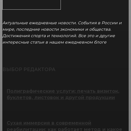
Актуальные ежедневные новости. События в России и
мире, последние новости экономики и общества.
Достижения спорта и технологий. Все это и другие
интересные статьи в нашем ежедневном блоге
ВЫБОР РЕДАКТОРА
Полиграфические услуги: печать визиток,
буклетов, листовок и другой продукции
Сухая иммерсия в современной
реабилитации: как работает метод и какое