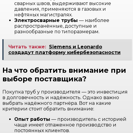
сварных швов, выдерживают высокие
давления, применяются в газовых и
нефтяных магистралях.
Электросварные трубы
— наиболее
распространённые, доступные и
разнообразные по типоразмерам.
Читать также:
Siemens и Leonardo
создадут платформу кибербезопасности
На что обратить внимание при
выборе поставщика?
Покупка труб у производителя — это инвестиция
в долговечность и надёжность. Однако важно
выбрать надёжного партнёра. Вот на какие
критерии стоит обратить внимание:
Опыт работы
— производитель с историей
чаще имеет отлаженное производство и
постоянных клиентов.