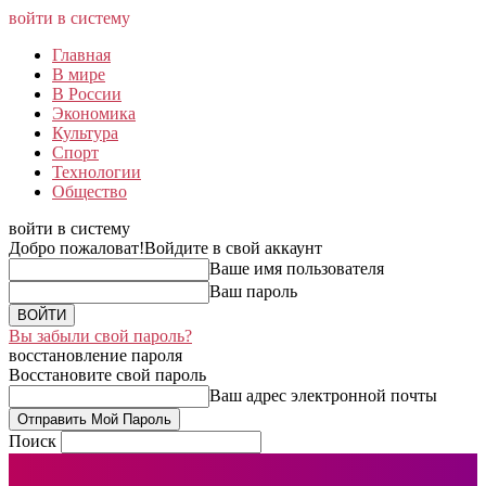
войти в систему
Главная
В мире
В России
Экономика
Культура
Спорт
Технологии
Общество
войти в систему
Добро пожаловат!
Войдите в свой аккаунт
Ваше имя пользователя
Ваш пароль
Вы забыли свой пароль?
восстановление пароля
Восстановите свой пароль
Ваш адрес электронной почты
Поиск