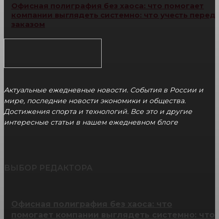
Офисная полиграфия без хаоса: что помогает
компании выглядеть системно: что учесть перед
заказом
Актуальные ежедневные новости. События в России и
мире, последние новости экономики и общества.
Достижения спорта и технологий. Все это и другие
интересные статьи в нашем ежедневном блоге
ВЫБОР РЕДАКТОРА
Офисная полиграфия без хаоса: что
помогает компании выглядеть системно: что