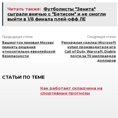
Читать также:
Футболисты "Зенита"
сыграли вничью с "Бетисом" и не смогли
выйти в 1/8 финала плей-офф ЛЕ
Предыдущая статья
Следующая статья
Вашингтон призвал Москву
Рекордная сделка: Microsoft
принять решение
купил производителя игр
относительно европейской
Call of Duty, Warcraft, Diablo
безопасности
почти за 70 миллиардов
долларов
СТАТЬИ ПО ТЕМЕ
Как работает складчина на
спортивные прогнозы