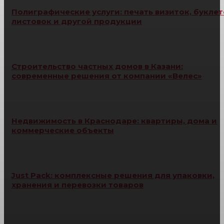
Полиграфические услуги: печать визиток, буклет
листовок и другой продукции
Строительство частных домов в Казани:
современные решения от компании «Велес»
Недвижимость в Краснодаре: квартиры, дома и
коммерческие объекты
Just Pack: комплексные решения для упаковки,
хранения и перевозки товаров