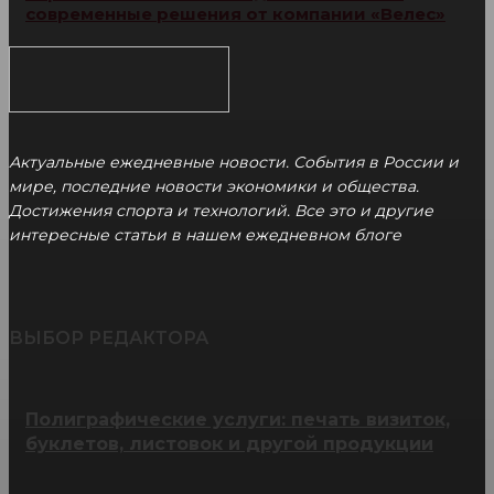
современные решения от компании «Велес»
Актуальные ежедневные новости. События в России и
мире, последние новости экономики и общества.
Достижения спорта и технологий. Все это и другие
интересные статьи в нашем ежедневном блоге
ВЫБОР РЕДАКТОРА
Полиграфические услуги: печать визиток,
буклетов, листовок и другой продукции