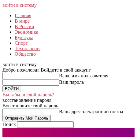
войти в систему
Главная
В мире
В России
Экономика
Культура
Спорт
Технологии
Общество
войти в систему
Добро пожаловат!
Войдите в свой аккаунт
Ваше имя пользователя
Ваш пароль
Вы забыли свой пароль?
восстановление пароля
Восстановите свой пароль
Ваш адрес электронной почты
Поиск