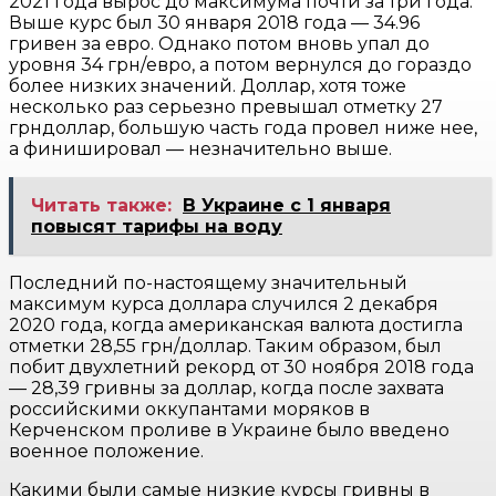
2021 года вырос до максимума почти за три года.
Выше курс был 30 января 2018 года — 34.96
гривен за евро. Однако потом вновь упал до
уровня 34 грн/евро, а потом вернулся до гораздо
более низких значений. Доллар, хотя тоже
несколько раз серьезно превышал отметку 27
грндоллар, большую часть года провел ниже нее,
а финишировал — незначительно выше.
Читать также:
В Украине с 1 января
повысят тарифы на воду
Последний по-настоящему значительный
максимум курса доллара случился 2 декабря
2020 года, когда американская валюта достигла
отметки 28,55 грн/доллар. Таким образом, был
побит двухлетний рекорд от 30 ноября 2018 года
— 28,39 гривны за доллар, когда после захвата
российскими оккупантами моряков в
Керченском проливе в Украине было введено
военное положение.
Какими были самые низкие курсы гривны в