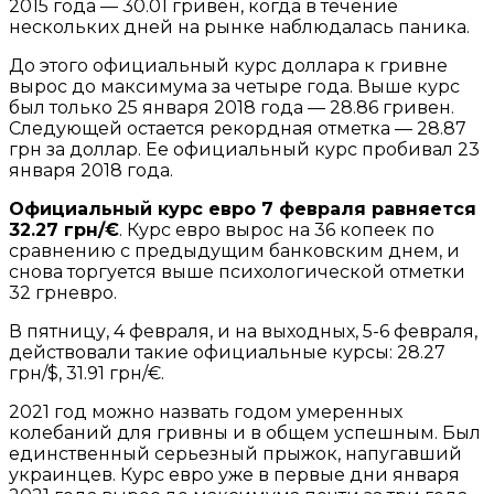
2015 года — 30.01 гривен, когда в течение
нескольких дней на рынке наблюдалась паника.
До этого официальный курс доллара к гривне
вырос до максимума за четыре года. Выше курс
был только 25 января 2018 года — 28.86 гривен.
Следующей остается рекордная отметка — 28.87
грн за доллар. Ее официальный курс пробивал 23
января 2018 года.
Официальный курс евро 7 февраля равняется
32.27 грн/€
. Курс евро вырос на 36 копеек по
сравнению с предыдущим банковским днем, и
снова торгуется выше психологической отметки
32 грневро.
В пятницу, 4 февраля, и на выходных, 5-6 февраля,
действовали такие официальные курсы: 28.27
грн/$, 31.91 грн/€.
2021 год можно назвать годом умеренных
колебаний для гривны и в общем успешным. Был
единственный серьезный прыжок, напугавший
украинцев. Курс евро уже в первые дни января