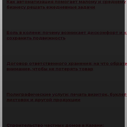
Как автоматизация помогает малому и среднему
бизнесу решать ежедневные задачи
Боль в колене: почему возникает дискомфорт и к
сохранить подвижность
Договор ответственного хранения: на что обрат
внимание, чтобы не потерять товар
Полиграфические услуги: печать визиток, буклет
листовок и другой продукции
Строительство частных домов в Казани: