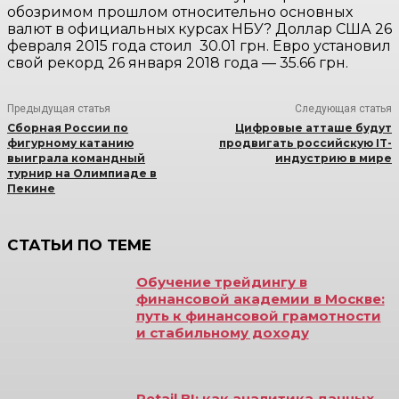
обозримом прошлом относительно основных
валют в официальных курсах НБУ? Доллар США 26
февраля 2015 года стоил 30.01 грн. Евро установил
свой рекорд 26 января 2018 года — 35.66 грн.
Предыдущая статья
Следующая статья
Сборная России по
Цифровые атташе будут
фигурному катанию
продвигать российскую IT-
выиграла командный
индустрию в мире
турнир на Олимпиаде в
Пекине
СТАТЬИ ПО ТЕМЕ
Обучение трейдингу в
финансовой академии в Москве:
путь к финансовой грамотности
и стабильному доходу
Retail BI: как аналитика данных