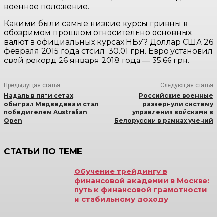
военное положение.
Какими были самые низкие курсы гривны в
обозримом прошлом относительно основных
валют в официальных курсах НБУ? Доллар США 26
февраля 2015 года стоил 30.01 грн. Евро установил
свой рекорд 26 января 2018 года — 35.66 грн.
Предыдущая статья
Следующая статья
Надаль в пяти сетах
Российские военные
обыграл Медведева и стал
развернули систему
победителем Australian
управления войсками в
Open
Белоруссии в рамках учений
СТАТЬИ ПО ТЕМЕ
Обучение трейдингу в
финансовой академии в Москве:
путь к финансовой грамотности
и стабильному доходу