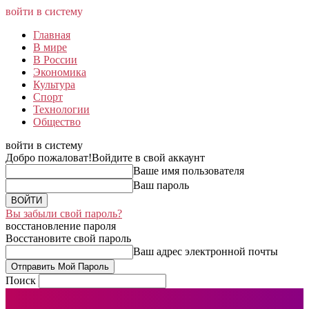
войти в систему
Главная
В мире
В России
Экономика
Культура
Спорт
Технологии
Общество
войти в систему
Добро пожаловат!
Войдите в свой аккаунт
Ваше имя пользователя
Ваш пароль
Вы забыли свой пароль?
восстановление пароля
Восстановите свой пароль
Ваш адрес электронной почты
Поиск