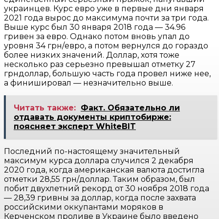
украинцев. Курс евро уже в первые дни января
2021 года вырос до максимума почти за три года.
Выше курс был 30 января 2018 года — 34.96
гривен за евро. Однако потом вновь упал до
уровня 34 грн/евро, а потом вернулся до гораздо
более низких значений. Доллар, хотя тоже
несколько раз серьезно превышал отметку 27
грндоллар, большую часть года провел ниже нее,
а финишировал — незначительно выше.
Читать также:
Факт. Обязательно ли
отдавать документы криптобирже:
поясняет эксперт WhiteBIT
Последний по-настоящему значительный
максимум курса доллара случился 2 декабря
2020 года, когда американская валюта достигла
отметки 28,55 грн/доллар. Таким образом, был
побит двухлетний рекорд от 30 ноября 2018 года
— 28,39 гривны за доллар, когда после захвата
российскими оккупантами моряков в
Керченском проливе в Украине было введено