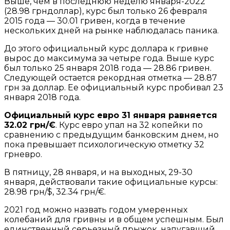
Выше, чем в последнюю неделю января-2022
(28.98 грндоллар), курс был только 26 февраля
2015 года — 30.01 гривен, когда в течение
нескольких дней на рынке наблюдалась паника.
До этого официальный курс доллара к гривне
вырос до максимума за четыре года. Выше курс
был только 25 января 2018 года — 28.86 гривен.
Следующей остается рекордная отметка — 28.87
грн за доллар. Ее официальный курс пробивал 23
января 2018 года.
Официальный курс евро 31 января равняется
32.02 грн/€
. Курс евро упал на 32 копейки по
сравнению с предыдущим банковским днем, но
пока превышает психологическую отметку 32
грневро.
В пятницу, 28 января, и на выходных, 29-30
января, действовали такие официальные курсы:
28.98 грн/$, 32.34 грн/€.
2021 год можно назвать годом умеренных
колебаний для гривны и в общем успешным. Был
единственный серьезный прыжок, напугавший