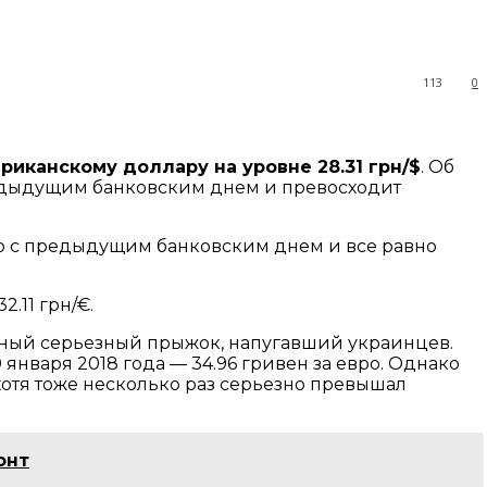
113
0
риканскому доллару на уровне 28.31 грн/$
. Об
предыдущим банковским днем и превосходит
нию с предыдущим банковским днем и все равно
.11 грн/€.
нный серьезный прыжок, напугавший украинцев.
 января 2018 года — 34.96 гривен за евро. Однако
 хотя тоже несколько раз серьезно превышал
онт