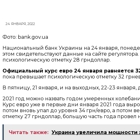
24 ЯНВАРЯ, 2022
Фото: bank.gov.ua
Национальный банк Украины на 24 января, понеде
этом свидетельствуют данные на сайте регулятора
психологическую отметку 28 грндоллар.
Официальный курс евро 24 января равняется 32
пока превышает психологическую отметку 32 грнев
В пятницу, 21 января, и на выходных, 22-23 января, 
2021 год можно назвать годом умеренных колеба
Курс евро уже в первые дни января 2021 года вырос
потом вновь упал до уровня 34 грн/евро, а потом 
отметку 27 грндоллар, большую часть года провел
Читать также:
Украина увеличила мощности