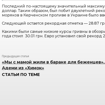
Последний по-настоящему значительный максимум к
доллар. Таким образом, был побит двухлетний реко
моряков в Керченском проливе в Украине было в
Следующей остается рекордная отметка — 28.87 гр
Какими были самые низкие курсы гривны в обозр
года стоил 30.01 грн. Евро установил свой рекорд 2
Предыдущая статья
«Мы с мамой жили в бараке для беженцев».
Адеми из «Химок»
СТАТЬИ ПО ТЕМЕ