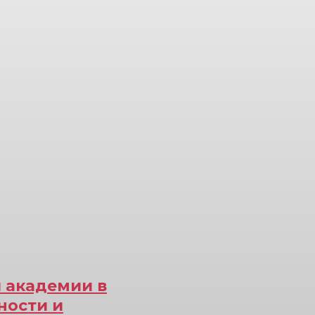
 академии в
ности и