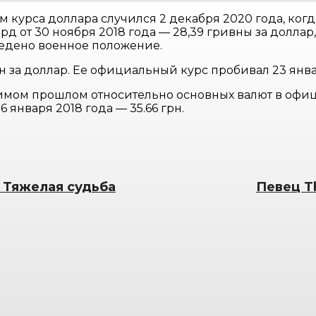
урса доллара случился 2 декабря 2020 года, когда
рд от 30 ноября 2018 года — 28,39 гривны за долла
ведено военное положение.
н за доллар. Ее официальный курс пробивал 23 янва
имом прошлом относительно основных валют в офиц
6 января 2018 года — 35.66 грн.
 Тяжелая судьба
Певец T