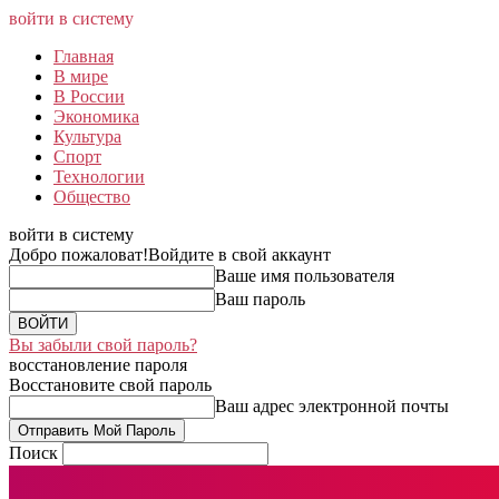
войти в систему
Главная
В мире
В России
Экономика
Культура
Спорт
Технологии
Общество
войти в систему
Добро пожаловат!
Войдите в свой аккаунт
Ваше имя пользователя
Ваш пароль
Вы забыли свой пароль?
восстановление пароля
Восстановите свой пароль
Ваш адрес электронной почты
Поиск