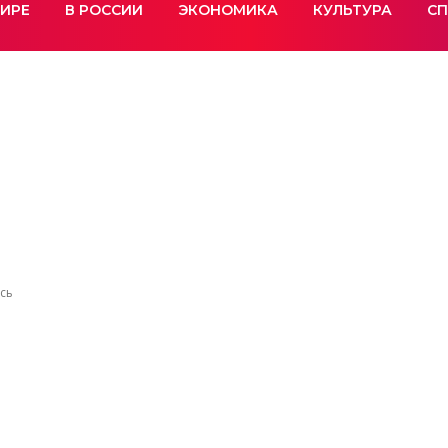
МИРЕ
В РОССИИ
ЭКОНОМИКА
КУЛЬТУРА
СП
ись