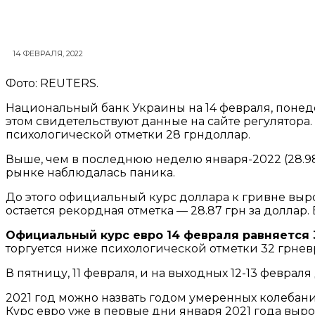
14 ФЕВРАЛЯ, 2022
Фото: REUTERS.
Национальный банк Украины на 14 февраля, понед
этом свидетельствуют данные на сайте регулятора
психологической отметки 28 грндоллар.
Выше, чем в последнюю неделю января-2022 (28.98 
рынке наблюдалась паника.
До этого официальный курс доллара к гривне выро
остается рекордная отметка — 28.87 грн за доллар
Официальный курс евро 14 февраля равняется 3
торгуется ниже психологической отметки 32 грнев
В пятницу, 11 февраля, и на выходных 12-13 февраля
2021 год можно назвать годом умеренных колеба
Курс евро уже в первые дни января 2021 года вырос