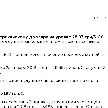
115
0
ериканскому доллару на уровне 28.03 грн/$
. Об
 предыдущим банковским днем и находится выше
 30.01 гривен, когда в течение нескольких дней на
ко 25 января 2018 года — 28.86 гривен. Следующей
.
нению с предыдущим банковским днем, но снова
31.87 грн/€.
нный серьезный прыжок, напугавший украинцев.
 января 2018 года — 34.96 гривен за евро. Однако