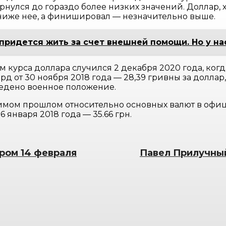
вернулся до гораздо более низких значений. Доллар,
 ниже нее, а финишировал — незначительно выше.
придется жить за счет внешней помощи. Но у нас
урса доллара случился 2 декабря 2020 года, когда
рд от 30 ноября 2018 года — 28,39 гривны за долла
ведено военное положение.
имом прошлом относительно основных валют в офиц
6 января 2018 года — 35.66 грн.
ром 14 февраля
Павел Прилучный