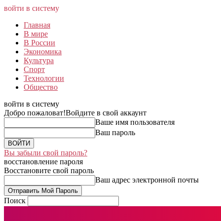
войти в систему
Главная
В мире
В России
Экономика
Культура
Спорт
Технологии
Общество
войти в систему
Добро пожаловат!
Войдите в свой аккаунт
Ваше имя пользователя
Ваш пароль
Вы забыли свой пароль?
восстановление пароля
Восстановите свой пароль
Ваш адрес электронной почты
Поиск