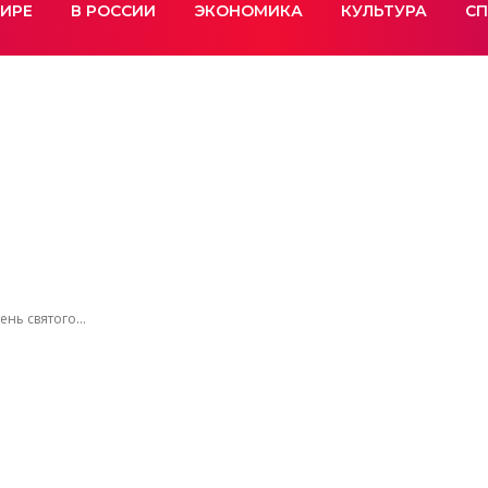
МИРЕ
В РОССИИ
ЭКОНОМИКА
КУЛЬТУРА
СП
нь святого...