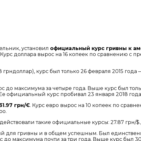
ельник, установил
официальный курс гривны к ам
. Курс доллара вырос на 16 копеек по сравнению с
грндоллар), курс был только 26 февраля 2015 года —
с до максимума за четыре года. Выше курс был толь
. Ее официальный курс пробивал 23 января 2018 года
1.97 грн/€
. Курс евро вырос на 10 копеек по срав
ро.
 действовали такие официальные курсы: 27.87 грн/$., 
ний для гривны и в общем успешным. Был единстве
 до максимума почти за три года. Выше курс был 30