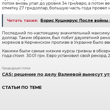
потом вновь упал до уровня 34 грн/евро, а потом 
отметку 27 грндоллар, большую часть года провел
Читать также:
Борис Кушнирук: После войны 
Последний по-настоящему значительный максимум к
доллар. Таким образом, был побит двухлетний реко
моряков в Керченском проливе в Украине было в
Какими были самые низкие курсы гривны в обозр
года стоил 30.01 грн. Евро установил свой рекорд 2
Предыдущая статья
CAS: решение по делу Валиевой вынесут ут
СТАТЬИ ПО ТЕМЕ