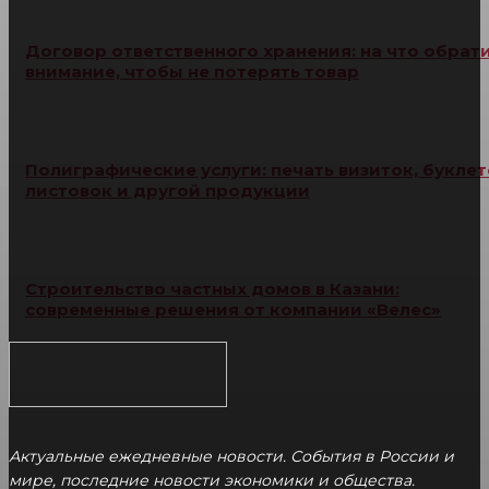
Договор ответственного хранения: на что обрат
внимание, чтобы не потерять товар
Полиграфические услуги: печать визиток, буклет
листовок и другой продукции
Строительство частных домов в Казани:
современные решения от компании «Велес»
Актуальные ежедневные новости. События в России и
мире, последние новости экономики и общества.