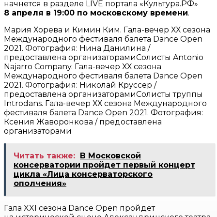
начнется в разделе LIVE портала «Культура.РФ»
8 апреля в 19:00 по московскому времени
.
Мария Хорева и Кимин Ким. Гала-вечер ХХ сезона
Международного фестиваля балета Dance Open
2021. Фотография: Нина Данилина /
предоставлена организаторамиСолисты Antonio
Najarro Company. Гала-вечер ХХ сезона
Международного фестиваля балета Dance Open
2021. Фотография: Николай Круссер /
предоставлена организаторамиСолисты труппы
Introdans. Гала-вечер ХХ сезона Международного
фестиваля балета Dance Open 2021. Фотография:
Ксения Жаворонкова / предоставлена
организаторами
Читать также:
В Московской
консерватории пройдет первый концерт
цикла «Лица консерваторского
ополчения»
Гала XXI сезона Dance Open пройдет