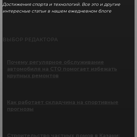
Достижения спорта и технологий. Все это и другие
интересные статьи в нашем ежедневном блоге
ВЫБОР РЕДАКТОРА
Почему регулярное обслуживание
автомобиля на СТО помогает избежать
крупных ремонтов
Как работает складчина на спортивные
прогнозы
Строительство частных домов в Казани: