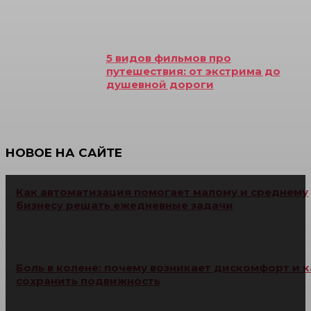
5 видов фильмов про
путешествия: от экстрима до
душевной дороги
НОВОЕ НА САЙТЕ
Как автоматизация помогает малому и среднему
бизнесу решать ежедневные задачи
Боль в колене: почему возникает дискомфорт и к
сохранить подвижность