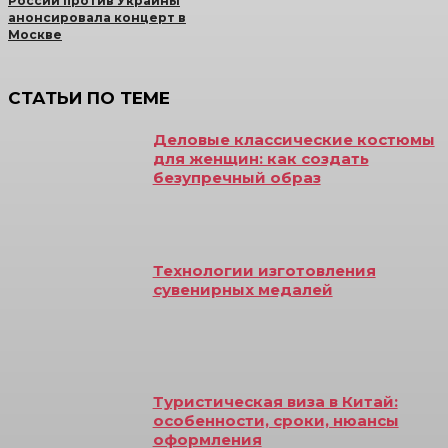
России против Украины
анонсировала концерт в
Москве
СТАТЬИ ПО ТЕМЕ
Деловые классические костюмы
для женщин: как создать
безупречный образ
Технологии изготовления
сувенирных медалей
Туристическая виза в Китай:
особенности, сроки, нюансы
оформления