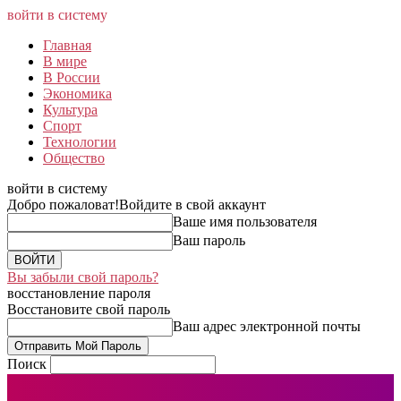
войти в систему
Главная
В мире
В России
Экономика
Культура
Спорт
Технологии
Общество
войти в систему
Добро пожаловат!
Войдите в свой аккаунт
Ваше имя пользователя
Ваш пароль
Вы забыли свой пароль?
восстановление пароля
Восстановите свой пароль
Ваш адрес электронной почты
Поиск