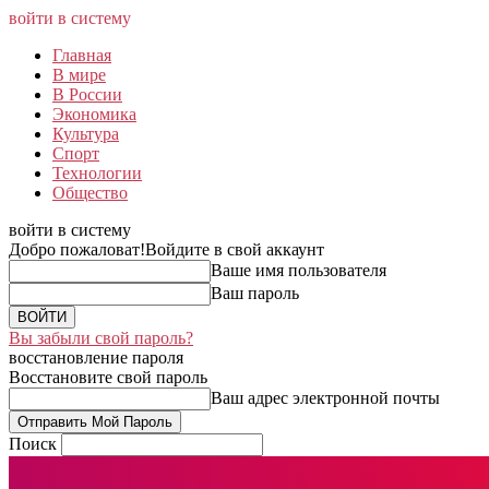
войти в систему
Главная
В мире
В России
Экономика
Культура
Спорт
Технологии
Общество
войти в систему
Добро пожаловат!
Войдите в свой аккаунт
Ваше имя пользователя
Ваш пароль
Вы забыли свой пароль?
восстановление пароля
Восстановите свой пароль
Ваш адрес электронной почты
Поиск