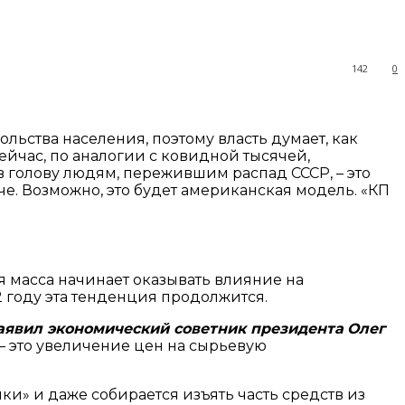
142
0
льства населения, поэтому власть думает, как
час, по аналогии с ковидной тысячей,
в голову людям, пережившим распад СССР, – это
аче. Возможно, это будет американская модель. «КП
масса начинает оказывать влияние на
2 году эта тенденция продолжится.
аявил экономический советник президента
Олег
 – это увеличение цен на сырьевую
ки» и даже собирается изъять часть средств из