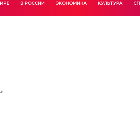
МИРЕ
В РОССИИ
ЭКОНОМИКА
КУЛЬТУРА
СП
ки