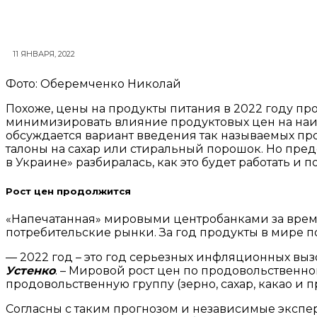
11 ЯНВАРЯ, 2022
Фото: Оберемченко Николай
Похоже, цены на продукты питания в 2022 году про
минимизировать влияние продуктовых цен на наиб
обсуждается вариант введения так называемых прод
талоны на сахар или стиральный порошок. Но предст
в Украине» разбиралась, как это будет работать и
Рост цен продолжится
«Напечатанная» мировыми центробанками за врем
потребительские рынки. За год продукты в мире по
— 2022 год – это год серьезных инфляционных выз
Устенко
. – Мировой рост цен по продовольственно
продовольственную группу (зерно, сахар, какао и п
Согласны с таким прогнозом и независимые эксперт