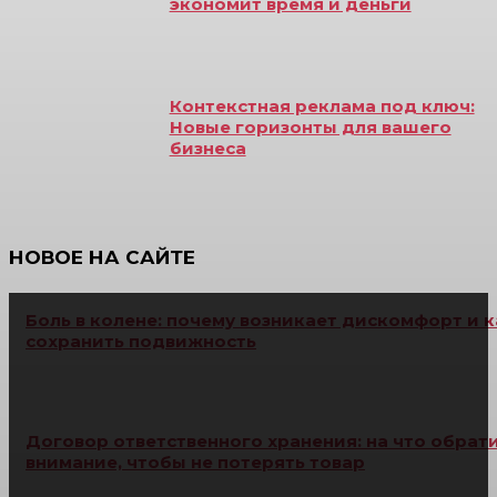
экономит время и деньги
Контекстная реклама под ключ:
Новые горизонты для вашего
бизнеса
НОВОЕ НА САЙТЕ
Боль в колене: почему возникает дискомфорт и к
сохранить подвижность
Договор ответственного хранения: на что обрат
внимание, чтобы не потерять товар