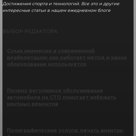
Достижения спорта и технологий. Все это и другие
интересные статьи в нашем ежедневном блоге
ВЫБОР РЕДАКТОРА
Сухая иммерсия в современной
реабилитации: как работает метод и какое
оборудование используется
Почему регулярное обслуживание
автомобиля на СТО помогает избежать
крупных ремонтов
Полиграфические услуги: печать визиток,