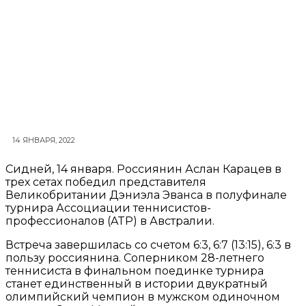
14 ЯНВАРЯ, 2022
Сидней, 14 января. Россиянин Аслан Карацев в
трех сетах победил представителя
Великобритании Дэниэла Эванса в полуфинале
турнира Ассоциации теннисистов-
профессионалов (ATP) в Австралии.
Встреча завершилась со счетом 6:3, 6:7 (13:15), 6:3 в
пользу россиянина. Соперником 28-летнего
теннисиста в финальном поединке турнира
станет единственный в истории двукратный
олимпийский чемпион в мужском одиночном