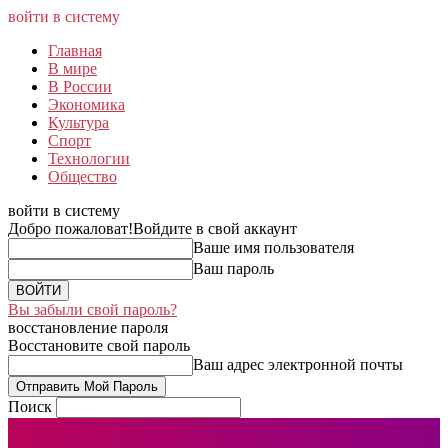
войти в систему
Главная
В мире
В России
Экономика
Культура
Спорт
Технологии
Общество
войти в систему
Добро пожаловат!
Войдите в свой аккаунт
Ваше имя пользователя
Ваш пароль
Вы забыли свой пароль?
восстановление пароля
Восстановите свой пароль
Ваш адрес электронной почты
Поиск