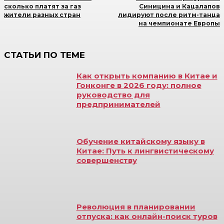
сколько платят за газ
Синицина и Кацалапов
жители разных стран
лидируют после ритм-танца
на чемпионате Европы
СТАТЬИ ПО ТЕМЕ
Как открыть компанию в Китае и
Гонконге в 2026 году: полное
руководство для
предпринимателей
Обучение китайскому языку в
Китае: Путь к лингвистическому
совершенству
Революция в планировании
отпуска: как онлайн-поиск туров