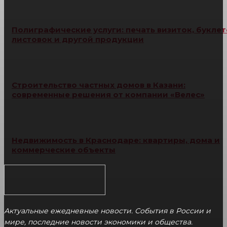
Полиграфические услуги: печать визиток, буклет
листовок и другой продукции
Строительство частных домов в Казани:
современные решения от компании «Велес»
Недвижимость в Краснодаре: квартиры, дома и
коммерческие объекты
Актуальные ежедневные новости. События в России и
мире, последние новости экономики и общества.