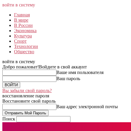
войти в систему
Главная
В мире
В России
Экономика
Культура
Спорт
Технологии
Общество
войти в систему
Добро пожаловат!
Войдите в свой аккаунт
Ваше имя пользователя
Ваш пароль
Вы забыли свой пароль?
восстановление пароля
Восстановите свой пароль
Ваш адрес электронной почты
Поиск