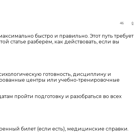
46
0
максимально быстро и правильно. Этот путь требует
ой статье разберём, как действовать, если вы
сихологическую готовность, дисциплину и
изированные центры или учебно-тренировочные
там пройти подготовку и разобраться во всех
военный билет (если есть), медицинские справки.