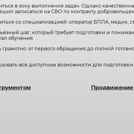
иться в зону выполнения задач. Однако качественн
решил записаться на СВО по контракту добровольце
иться со специализацией: оператор БПЛА, медик, с
ьёзный шаг, который требует подготовки и пониман
тап обучения.
 грамотно: от первого обращения до полной готовн
ьзовать все доступные возможности для подготовки.
струментом
Продвижение к