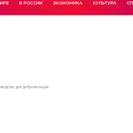
МИРЕ
В РОССИИ
ЭКОНОМИКА
КУЛЬТУРА
СП
ководство для добровольцев