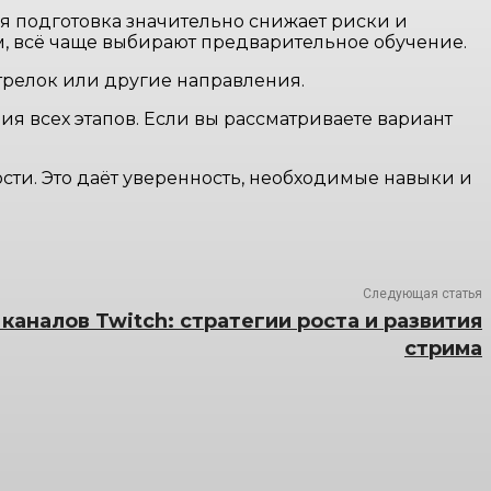
ая подготовка значительно снижает риски и
м, всё чаще выбирают предварительное обучение.
трелок или другие направления.
ия всех этапов. Если вы рассматриваете вариант
ости. Это даёт уверенность, необходимые навыки и
Следующая статья
аналов Twitch: стратегии роста и развития
стрима