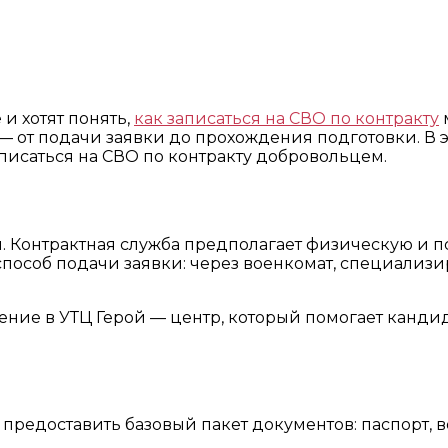
и хотят понять,
как записаться на СВО по контракту
— от подачи заявки до прохождения подготовки. В эт
аписаться на СВО по контракту добровольцем.
 Контрактная служба предполагает физическую и п
 способ подачи заявки: через военкомат, специал
ие в УТЦ Герой — центр, который помогает кандида
я предоставить базовый пакет документов: паспорт, 