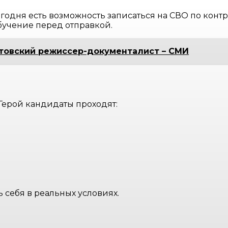
сегодня есть возможность записаться на СВО по кон
обучение перед отправкой.
итовский режиссер-документалист – СМИ
 Герой кандидаты проходят:
 себя в реальных условиях.