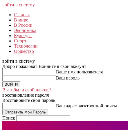
войти в систему
Главная
В мире
В России
Экономика
Культура
Спорт
Технологии
Общество
войти в систему
Добро пожаловат!
Войдите в свой аккаунт
Ваше имя пользователя
Ваш пароль
Вы забыли свой пароль?
восстановление пароля
Восстановите свой пароль
Ваш адрес электронной почты
Поиск