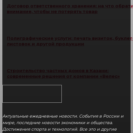
Договор ответственного хранения: на что обрат
внимание, чтобы не потерять товар
Полиграфические услуги: печать визиток, буклет
листовок и другой продукции
Строительство частных домов в Казани:
современные решения от компании «Велес»
Актуальные ежедневные новости. События в России и
мире, последние новости экономики и общества.
Достижения спорта и технологий. Все это и другие