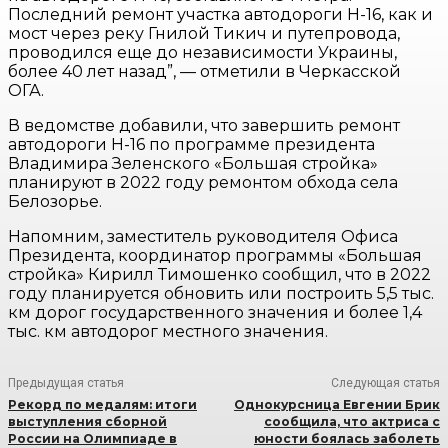
Последний ремонт участка автодороги Н-16, как и
мост через реку Гнилой Тикич и путепровода,
проводился еще до независимости Украины,
более 40 лет назад”, — отметили в Черкасской
ОГА.
В ведомстве добавили, что завершить ремонт
автодороги Н-16 по программе президента
Владимира Зеленского «Большая стройка»
планируют в 2022 году ремонтом обхода села
Белозорье.
Напомним, заместитель руководителя Офиса
Президента, координатор программы «Большая
стройка» Кирилл Тимошенко сообщил, что в 2022
году планируется обновить или построить 5,5 тыс.
км дорог государственного значения и более 1,4
тыс. км автодорог местного значения.
Предыдущая статья
Следующая статья
Рекорд по медалям: итоги
Однокурсница Евгении Брик
выступления сборной
сообщила, что актриса с
России на Олимпиаде в
юности боялась заболеть