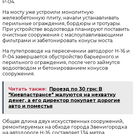
Р-04.
На мосту уже устроили монолитную
железобетонную плиту, начали устанавливать
перильные ограждения, бордюры и тротуары.
При устройстве водоотвода планируют поставить
очистные сооружения с маслоулавливающими
фильтрами и забетонировать конусы моста.
На путепроводе на пересечении автодорог Н-16 и
Р-04 завершается обустройство барьерного и
перильного ограждения, после чего займутся
водоотводом и бетонированием конусов
сооружения.
Читать также:
Проезд по 30 грн: В
"Киевпастрансе" жалуются на нехватку
денег, а его директор покупает дорогие
авто и поместья
Общая длина двух искусственных сооружений,
ремонтируемых на обходе города Звенигородка
на автодороге Н-16, составляет 134 метра.