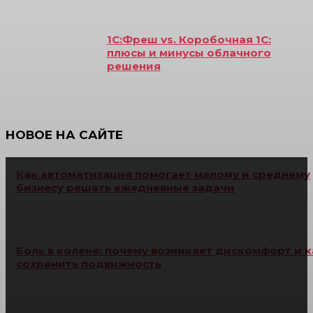
1С:Фреш vs. Коробочная 1С:
плюсы и минусы облачного
решения
НОВОЕ НА САЙТЕ
Как автоматизация помогает малому и среднему
бизнесу решать ежедневные задачи
Боль в колене: почему возникает дискомфорт и к
сохранить подвижность