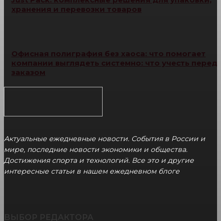
хранения и перевозки товаров
Офисная полиграфия без хаоса: что помогает
компании выглядеть системно: что учесть перед
заказом
Актуальные ежедневные новости. События в России и
мире, последние новости экономики и общества.
Достижения спорта и технологий. Все это и другие
интересные статьи в нашем ежедневном блоге
ВЫБОР РЕДАКТОРА