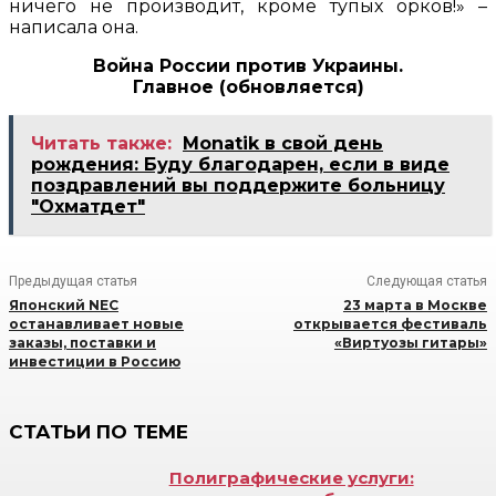
ничего не производит, кроме тупых орков!» –
написала она.
Война России против Украины.
Главное (обновляется)
Читать также:
Monatik в свой день
рождения: Буду благодарен, если в виде
поздравлений вы поддержите больницу
"Охматдет"
Предыдущая статья
Следующая статья
Японский NEC
23 марта в Москве
останавливает новые
открывается фестиваль
заказы, поставки и
«Виртуозы гитары»
инвестиции в Россию
СТАТЬИ ПО ТЕМЕ
Полиграфические услуги: