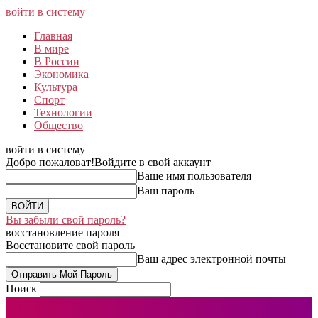
войти в систему
Главная
В мире
В России
Экономика
Культура
Спорт
Технологии
Общество
войти в систему
Добро пожаловат!
Войдите в свой аккаунт
Ваше имя пользователя
Ваш пароль
Вы забыли свой пароль?
восстановление пароля
Восстановите свой пароль
Ваш адрес электронной почты
Поиск