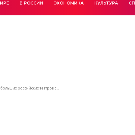
МИРЕ
В РОССИИ
ЭКОНОМИКА
КУЛЬТУРА
СП
больших российских театров с...