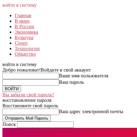
войти в систему
Главная
В мире
В России
Экономика
Культура
Спорт
Технологии
Общество
войти в систему
Добро пожаловат!
Войдите в свой аккаунт
Ваше имя пользователя
Ваш пароль
Вы забыли свой пароль?
восстановление пароля
Восстановите свой пароль
Ваш адрес электронной почты
Поиск