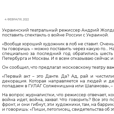
4 ФЕВРАЛЯ, 2022
Украинский театральный режиссер Андрий Жолдак 
поставить спектакль о войне России с Украиной.
«Вообще хороший художник в лоб не ставит. Очень 
ты говоришь – можно поставить через какую-то… Нап
специально за последний год обратились шесть 
Петербурга и Москвы. И я всем отказываю сейчас им
Он сообщил, что предлагал московскому театру ва
«Первый акт – это Данте. Да? Ад, рай и чистили
декорация. Которая направляется на людей и дел
попадаем в ГУЛАГ Солженицына или Шаламова», – 
На вопрос журналистки, что режиссер отвечает, ко
война идет, война, захват. Что говорить? Все это 
фронт, и они гибнут, эти художники, там, на баррик
и говоришь: «Пиши, летописец, свидетельства об э