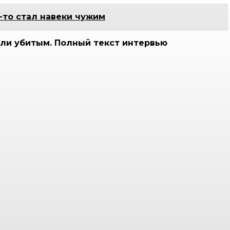
-то стал навеки чужим
или убитым. Полный текст интервью