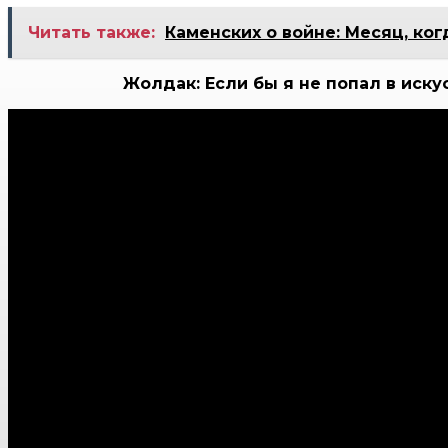
Читать также:
Каменских о войне: Месяц, ко
Жолдак: Если бы я не попал в иск