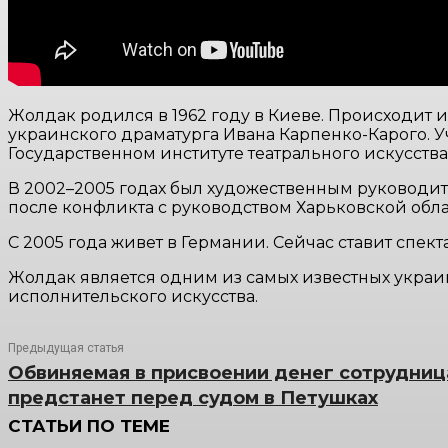
Жолдак родился в 1962 году в Киеве. Происходит 
украинского драматурга Ивана Карпенко-Карого. У
Государственном институте театрального искусства
В 2002–2005 годах был художественным руководит
после конфликта с руководством Харьковской обла
С 2005 года живет в Германии. Сейчас ставит спект
Жолдак является одним из самых известных украи
исполнительского искусства.
Предыдущая статья
Обвиняемая в присвоении денег сотрудниц
предстанет перед судом в Петушках
СТАТЬИ ПО ТЕМЕ