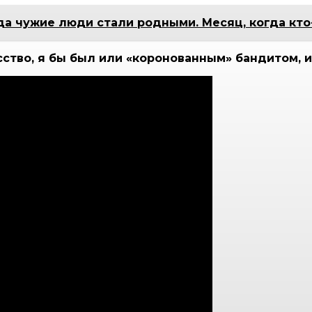
гда чужие люди стали родными. Месяц, когда кто
усство, я бы был или «коронованным» бандитом, 