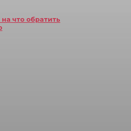
 на что обратить
р