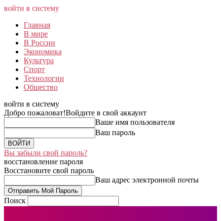
войти в систему
Главная
В мире
В России
Экономика
Культура
Спорт
Технологии
Общество
войти в систему
Добро пожаловат!
Войдите в свой аккаунт
Ваше имя пользователя
Ваш пароль
Вы забыли свой пароль?
восстановление пароля
Восстановите свой пароль
Ваш адрес электронной почты
Поиск