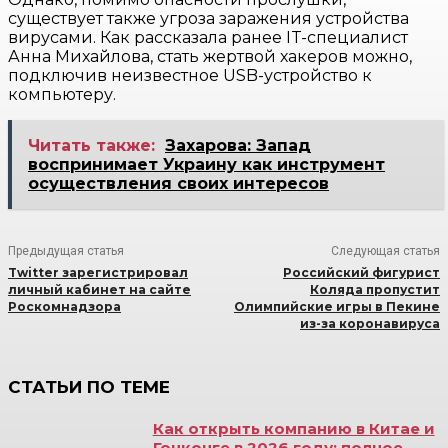
существует также угроза заражения устройства
вирусами. Как рассказала ранее IT-специалист
Анна Михайлова, стать жертвой хакеров можно,
подключив неизвестное USB-устройство к
компьютеру.
Читать также:
Захарова: Запад
воспринимает Украину как инструмент
осуществления своих интересов
Предыдущая статья
Следующая статья
Twitter зарегистрировал
Российский фигурист
личный кабинет на сайте
Коляда пропустит
Роскомнадзора
Олимпийские игры в Пекине
из-за коронавируса
СТАТЬИ ПО ТЕМЕ
Как открыть компанию в Китае и
Гонконге в 2026 году: полное