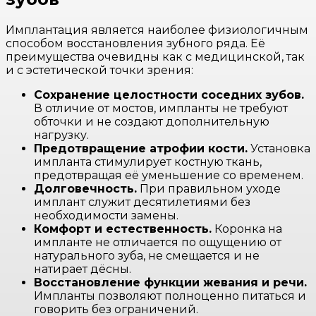
Имплантация является наиболее физиологичным
способом восстановления зубного ряда. Её
преимущества очевидны как с медицинской, так
и с эстетической точки зрения:
Сохранение целостности соседних зубов.
В отличие от мостов, импланты не требуют
обточки и не создают дополнительную
нагрузку.
Предотвращение атрофии кости.
Установка
импланта стимулирует костную ткань,
предотвращая её уменьшение со временем.
Долговечность.
При правильном уходе
имплант служит десятилетиями без
необходимости замены.
Комфорт и естественность.
Коронка на
импланте не отличается по ощущению от
натурального зуба, не смещается и не
натирает дёсны.
Восстановление функции жевания и речи.
Импланты позволяют полноценно питаться и
говорить без ограничений.