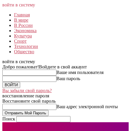
войти в систему
Главная
В мире
В России
Экономика
Культура
Спорт
Технологии
Общество
войти в систему
Добро пожаловат!
Войдите в свой аккаунт
Ваше имя пользователя
Ваш пароль
Вы забыли свой пароль?
восстановление пароля
Восстановите свой пароль
Ваш адрес электронной почты
Поиск