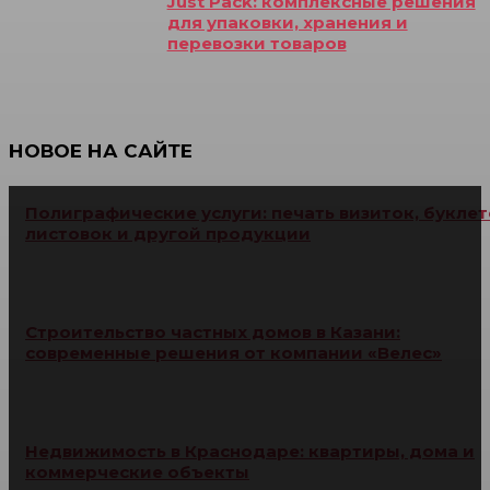
Just Pack: комплексные решения
для упаковки, хранения и
перевозки товаров
НОВОЕ НА САЙТЕ
Полиграфические услуги: печать визиток, буклет
листовок и другой продукции
Строительство частных домов в Казани:
современные решения от компании «Велес»
Недвижимость в Краснодаре: квартиры, дома и
коммерческие объекты