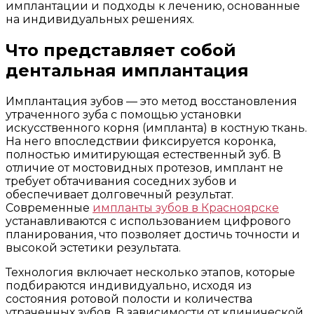
имплантации и подходы к лечению, основанные
на индивидуальных решениях.
Что представляет собой
дентальная имплантация
Имплантация зубов — это метод восстановления
утраченного зуба с помощью установки
искусственного корня (импланта) в костную ткань.
На него впоследствии фиксируется коронка,
полностью имитирующая естественный зуб. В
отличие от мостовидных протезов, имплант не
требует обтачивания соседних зубов и
обеспечивает долговечный результат.
Современные
импланты зубов в Красноярске
устанавливаются с использованием цифрового
планирования, что позволяет достичь точности и
высокой эстетики результата.
Технология включает несколько этапов, которые
подбираются индивидуально, исходя из
состояния ротовой полости и количества
утраченных зубов. В зависимости от клинической