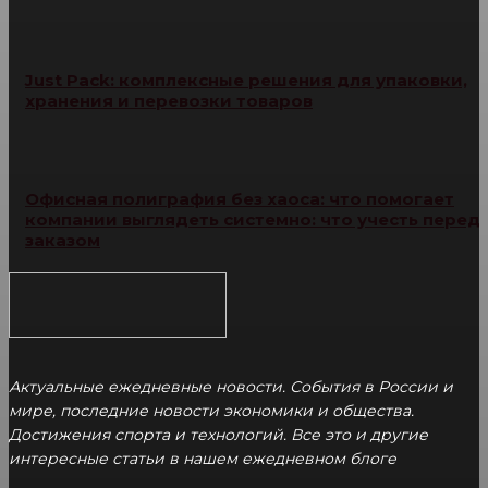
Just Pack: комплексные решения для упаковки,
хранения и перевозки товаров
Офисная полиграфия без хаоса: что помогает
компании выглядеть системно: что учесть перед
заказом
Актуальные ежедневные новости. События в России и
мире, последние новости экономики и общества.
Достижения спорта и технологий. Все это и другие
интересные статьи в нашем ежедневном блоге