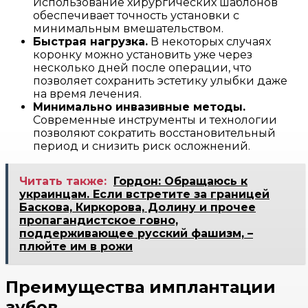
Использование хирургических шаблонов
обеспечивает точность установки с
минимальным вмешательством.
Быстрая нагрузка.
В некоторых случаях
коронку можно установить уже через
несколько дней после операции, что
позволяет сохранить эстетику улыбки даже
на время лечения.
Минимально инвазивные методы.
Современные инструменты и технологии
позволяют сократить восстановительный
период и снизить риск осложнений.
Читать также:
Гордон: Обращаюсь к
украинцам. Если встретите за границей
Баскова, Киркорова, Долину и прочее
пропагандистское говно,
поддерживающее русский фашизм, –
плюйте им в рожи
Преимущества имплантации
зубов