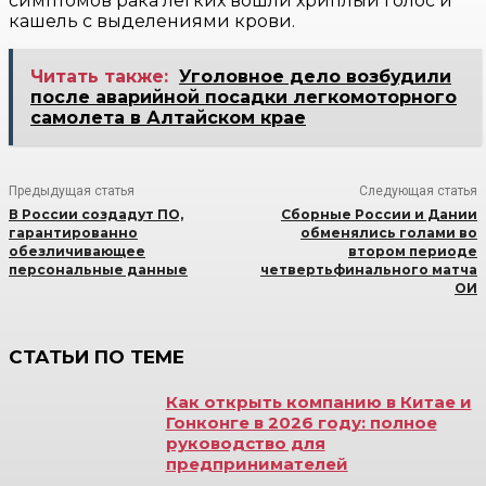
симптомов рака легких вошли хриплый голос и
кашель с выделениями крови.
Читать также:
Уголовное дело возбудили
после аварийной посадки легкомоторного
самолета в Алтайском крае
Предыдущая статья
Следующая статья
В России создадут ПО,
Сборные России и Дании
гарантированно
обменялись голами во
обезличивающее
втором периоде
персональные данные
четвертьфинального матча
ОИ
СТАТЬИ ПО ТЕМЕ
Как открыть компанию в Китае и
Гонконге в 2026 году: полное
руководство для
предпринимателей