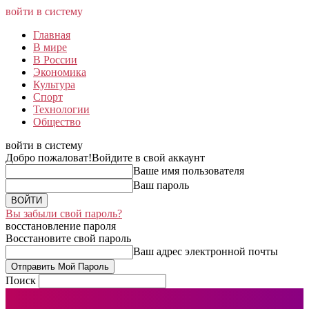
войти в систему
Главная
В мире
В России
Экономика
Культура
Спорт
Технологии
Общество
войти в систему
Добро пожаловат!
Войдите в свой аккаунт
Ваше имя пользователя
Ваш пароль
Вы забыли свой пароль?
восстановление пароля
Восстановите свой пароль
Ваш адрес электронной почты
Поиск