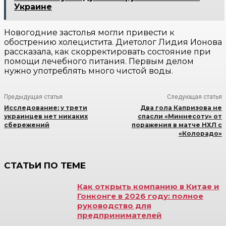
Украине
Новогодние застолья могли привести к
обострению холецистита. Диетолог Лидия Ионова
рассказала, как скорректировать состояние при
помощи лечебного питания. Первым делом
нужно употреблять много чистой воды.
Предыдущая статья
Следующая статья
Исследование: у трети
Два гола Капризова не
украинцев нет никаких
спасли «Миннесоту» от
сбережений
поражения в матче НХЛ с
«Колорадо»
СТАТЬИ ПО ТЕМЕ
Как открыть компанию в Китае и
Гонконге в 2026 году: полное
руководство для
предпринимателей