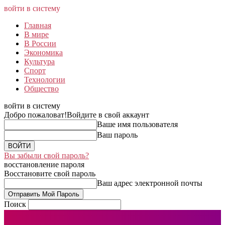
войти в систему
Главная
В мире
В России
Экономика
Культура
Спорт
Технологии
Общество
войти в систему
Добро пожаловат!
Войдите в свой аккаунт
Ваше имя пользователя
Ваш пароль
Вы забыли свой пароль?
восстановление пароля
Восстановите свой пароль
Ваш адрес электронной почты
Поиск