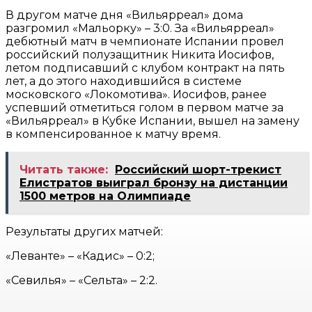
В другом матче дня «Вильярреал» дома
разгромил «Мальорку» – 3:0. За «Вильярреал»
дебютный матч в чемпионате Испании провел
российский полузащитник Никита Иосифов,
летом подписавший с клубом контракт на пять
лет, а до этого находившийся в системе
московского «Локомотива». Иосифов, ранее
успевший отметиться голом в первом матче за
«Вильярреал» в Кубке Испании, вышел на замену
в компенсированное к матчу время.
Читать также:
Российский шорт-трекист
Елистратов выиграл бронзу на дистанции
1500 метров на Олимпиаде
Результаты других матчей:
«Леванте» – «Кадис» – 0:2;
«Севилья» – «Сельта» – 2:2.