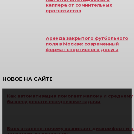
каппера от сомнительных
прогнозистов
Аренда закрытого футбольного
поля в Москве: современный
формат спортивного досуга
НОВОЕ НА САЙТЕ
Как автоматизация помогает малому и среднему
бизнесу решать ежедневные задачи
Боль в колене: почему возникает дискомфорт и к