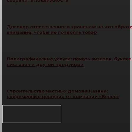
сохранить подвижность
Договор ответственного хранения: на что обрат
внимание, чтобы не потерять товар
Полиграфические услуги: печать визиток, буклет
листовок и другой продукции
Строительство частных домов в Казани:
современные решения от компании «Велес»