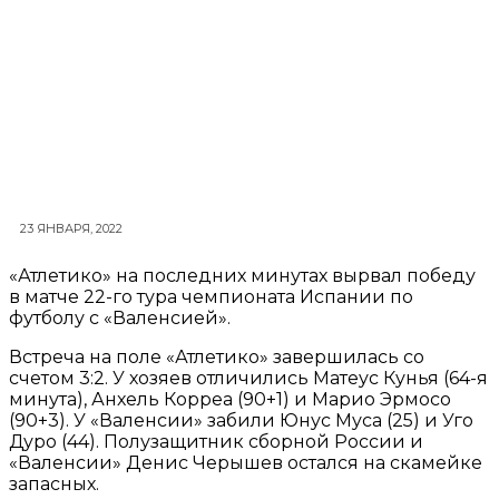
23 ЯНВАРЯ, 2022
«Атлетико» на последних минутах вырвал победу
в матче 22-го тура чемпионата Испании по
футболу с «Валенсией».
Встреча на поле «Атлетико» завершилась со
счетом 3:2. У хозяев отличились Матеус Кунья (64-я
минута), Анхель Корреа (90+1) и Марио Эрмосо
(90+3). У «Валенсии» забили Юнус Муса (25) и Уго
Дуро (44). Полузащитник сборной России и
«Валенсии» Денис Черышев остался на скамейке
запасных.