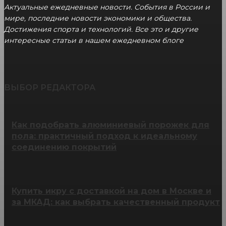
Актуальные ежедневные новости. События в России и
мире, последние новости экономики и общества.
Достижения спорта и технологий. Все это и другие
интересные статьи в нашем ежедневном блоге
ВЫБОР РЕДАКТОРА
Как подобрать алюминиевый порожек для
пола: практичный подход к идеальному
соединению покрытий
Купить икру с доставкой на дом в Москве и
за МКАД: как выбрать качественный продукт