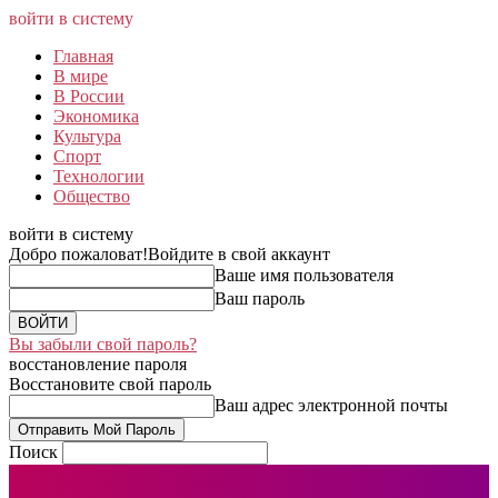
войти в систему
Главная
В мире
В России
Экономика
Культура
Спорт
Технологии
Общество
войти в систему
Добро пожаловат!
Войдите в свой аккаунт
Ваше имя пользователя
Ваш пароль
Вы забыли свой пароль?
восстановление пароля
Восстановите свой пароль
Ваш адрес электронной почты
Поиск