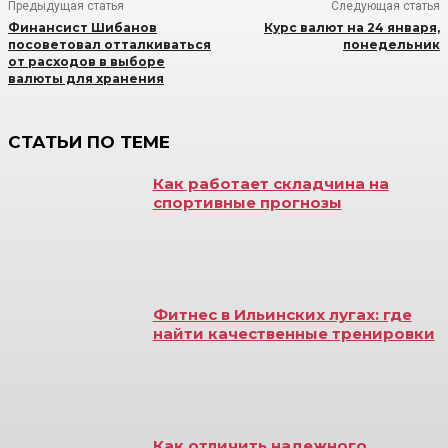
Предыдущая статья
Следующая статья
Финансист Шибанов
Курс валют на 24 января,
посоветовал отталкиваться
понедельник
от расходов в выборе
валюты для хранения
СТАТЬИ ПО ТЕМЕ
Как работает складчина на
спортивные прогнозы
Фитнес в Ильинских лугах: где
найти качественные тренировки
Как отличить надежного