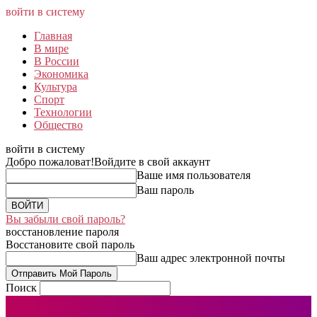
войти в систему
Главная
В мире
В России
Экономика
Культура
Спорт
Технологии
Общество
войти в систему
Добро пожаловат!
Войдите в свой аккаунт
Ваше имя пользователя
Ваш пароль
Вы забыли свой пароль?
восстановление пароля
Восстановите свой пароль
Ваш адрес электронной почты
Поиск