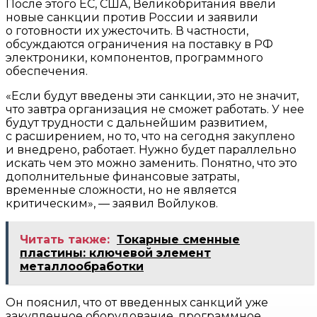
После этого ЕС, США, Великобритания ввели
новые санкции против России и заявили
о готовности их ужесточить. В частности,
обсуждаются ограничения на поставку в РФ
электроники, компонентов, программного
обеспечения.
«Если будут введены эти санкции, это не значит,
что завтра организация не сможет работать. У нее
будут трудности с дальнейшим развитием,
с расширением, но то, что на сегодня закуплено
и внедрено, работает. Нужно будет параллельно
искать чем это можно заменить. Понятно, что это
дополнительные финансовые затраты,
временные сложности, но не является
критическим», — заявил Войлуков.
Читать также:
Токарные сменные
пластины: ключевой элемент
металлообработки
Он пояснил, что от введенных санкций уже
закупленное оборудование, программное