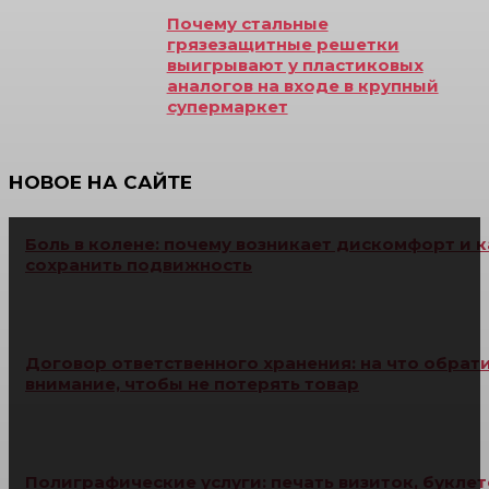
Почему стальные
грязезащитные решетки
выигрывают у пластиковых
аналогов на входе в крупный
супермаркет
НОВОЕ НА САЙТЕ
Боль в колене: почему возникает дискомфорт и к
сохранить подвижность
Договор ответственного хранения: на что обрат
внимание, чтобы не потерять товар
Полиграфические услуги: печать визиток, буклет