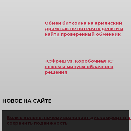
Обмен биткоина на армянский
драм: как не потерять деньги и
найти проверенный обменник
1С:Фреш vs. Коробочная 1С:
плюсы и минусы облачного
решения
НОВОЕ НА САЙТЕ
Боль в колене: почему возникает дискомфорт и к
сохранить подвижность