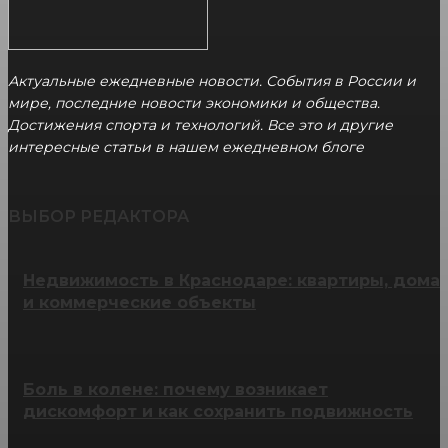
Актуальные ежедневные новости. События в России и
мире, последние новости экономики и общества.
Достижения спорта и технологий. Все это и другие
интересные статьи в нашем ежедневном блоге
ВЫБОР РЕДАКТОРА
Недвижимость в Краснодаре: квартиры, дома
и коммерческие объекты
Боль в колене: почему возникает
дискомфорт и как сохранить подвижность