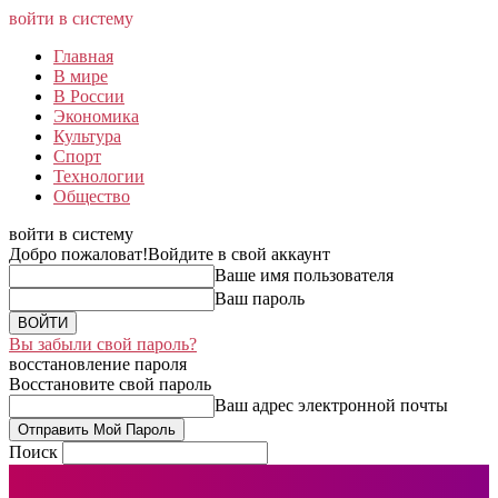
войти в систему
Главная
В мире
В России
Экономика
Культура
Спорт
Технологии
Общество
войти в систему
Добро пожаловат!
Войдите в свой аккаунт
Ваше имя пользователя
Ваш пароль
Вы забыли свой пароль?
восстановление пароля
Восстановите свой пароль
Ваш адрес электронной почты
Поиск