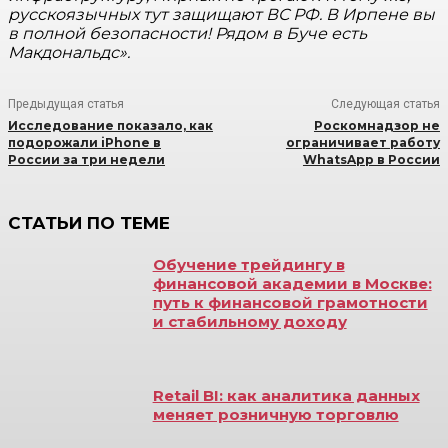
русскоязычных тут защищают ВС РФ. В Ирпене вы
в полной безопасности! Рядом в Буче есть
Макдональдс».​
Предыдущая статья
Следующая статья
Исследование показало, как
Роскомнадзор не
подорожали iPhone в
ограничивает работу
России за три недели
WhatsApp в России
СТАТЬИ ПО ТЕМЕ
Обучение трейдингу в
финансовой академии в Москве:
путь к финансовой грамотности
и стабильному доходу
Retail BI: как аналитика данных
меняет розничную торговлю