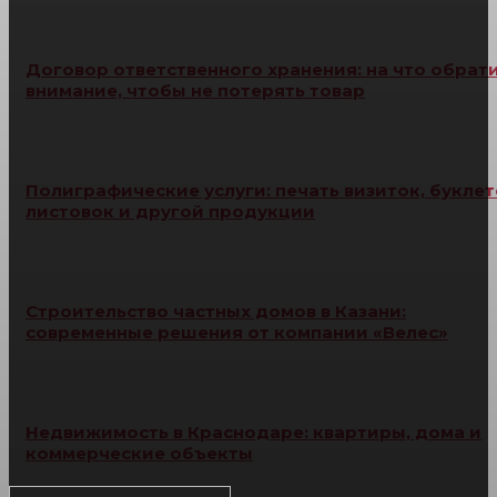
Договор ответственного хранения: на что обрат
внимание, чтобы не потерять товар
Полиграфические услуги: печать визиток, буклет
листовок и другой продукции
Строительство частных домов в Казани:
современные решения от компании «Велес»
Недвижимость в Краснодаре: квартиры, дома и
коммерческие объекты