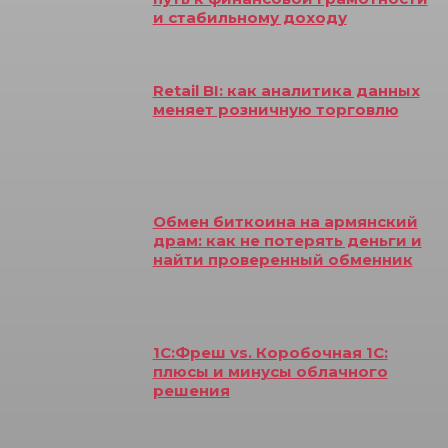
и стабильному доходу
Retail BI: как аналитика данных
меняет розничную торговлю
Обмен биткоина на армянский
драм: как не потерять деньги и
найти проверенный обменник
1С:Фреш vs. Коробочная 1С:
плюсы и минусы облачного
решения