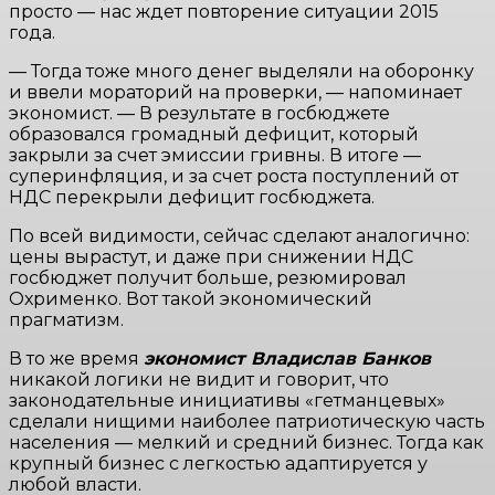
просто — нас ждет повторение ситуации 2015
года.
— Тогда тоже много денег выделяли на оборонку
и ввели мораторий на проверки, — напоминает
экономист. — В результате в госбюджете
образовался громадный дефицит, который
закрыли за счет эмиссии гривны. В итоге —
суперинфляция, и за счет роста поступлений от
НДС перекрыли дефицит госбюджета.
По всей видимости, сейчас сделают аналогично:
цены вырастут, и даже при снижении НДС
госбюджет получит больше, резюмировал
Охрименко. Вот такой экономический
прагматизм.
В то же время
экономист Владислав Банков
никакой логики не видит и говорит, что
законодательные инициативы «гетманцевых»
сделали нищими наиболее патриотическую часть
населения — мелкий и средний бизнес. Тогда как
крупный бизнес с легкостью адаптируется у
любой власти.