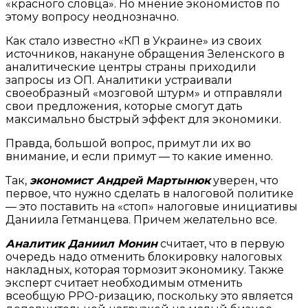
«красного словца». Но мнение экономистов по
этому вопросу неоднозначно.
Как стало известно «КП в Украине» из своих
источников, накануне обращения Зеленского в
аналитические центры страны приходили
запросы из ОП. Аналитики устраивали
своеобразный «мозговой штурм» и отправляли
свои предложения, которые смогут дать
максимально быстрый эффект для экономики.
Правда, большой вопрос, примут ли их во
внимание, и если примут — то какие именно.
Так,
экономист Андрей Мартынюк
уверен, что
первое, что нужно сделать в налоговой политике
— это поставить на «стоп» налоговые инициативы
Даниила Гетманцева. Причем желательно все.
Аналитик Даниил Монин
считает, что в первую
очередь надо отменить блокировку налоговых
накладных, которая тормозит экономику. Также
эксперт считает необходимым отменить
всеобщую РРО-ризацию, поскольку это является