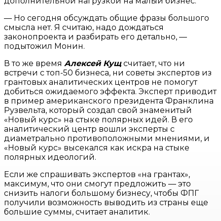
дополнительной нагрузкой на малый бизнес.
— Но сегодня обсуждать общие фразы большого
смысла нет. Я считаю, надо дождаться
законопроекта и разбирать его детально, —
подытожил Монин.
В то же время
Алексей Кущ
считает, что ни
встречи с топ-50 бизнеса, ни советы экспертов из
грантовых аналитических центров не помогут
добиться ожидаемого эффекта. Эксперт приводит
в пример американского президента Франклина
Рузвельта, который создал свой знаменитый
«Новый курс» на стыке полярных идей. В его
аналитический центр вошли эксперты с
диаметрально противоположными мнениями, и
«Новый курс» высекался как искра на стыке
полярных идеологий.
Если же спрашивать экспертов «на грантах»,
максимум, что они смогут предложить — это
снизить налоги большому бизнесу, чтобы ФПГ
получили возможность выводить из страны еще
большие суммы, считает аналитик.