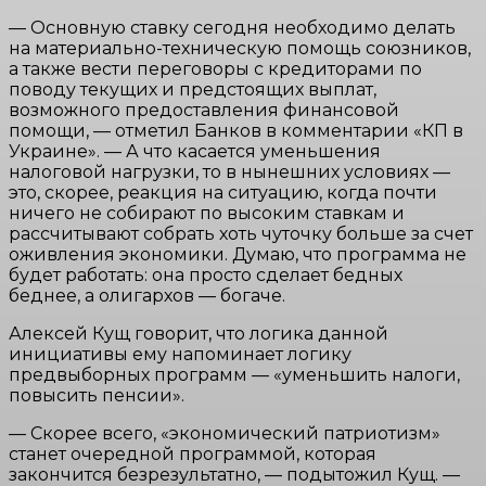
— Основную ставку сегодня необходимо делать
на материально-техническую помощь союзников,
а также вести переговоры с кредиторами по
поводу текущих и предстоящих выплат,
возможного предоставления финансовой
помощи, — отметил Банков в комментарии «КП в
Украине». — А что касается уменьшения
налоговой нагрузки, то в нынешних условиях —
это, скорее, реакция на ситуацию, когда почти
ничего не собирают по высоким ставкам и
рассчитывают собрать хоть чуточку больше за счет
оживления экономики. Думаю, что программа не
будет работать: она просто сделает бедных
беднее, а олигархов — богаче.
Алексей Кущ говорит, что логика данной
инициативы ему напоминает логику
предвыборных программ — «уменьшить налоги,
повысить пенсии».
— Скорее всего, «экономический патриотизм»
станет очередной программой, которая
закончится безрезультатно, — подытожил Кущ. —