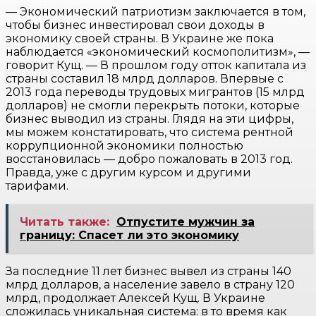
— Экономический патриотизм заключается в том,
чтобы бизнес инвестировал свои доходы в
экономику своей страны. В Украине же пока
наблюдается «экономический космополитизм», —
говорит Кущ. — В прошлом году отток капитала из
страны составил 18 млрд долларов. Впервые с
2013 года переводы трудовых мигрантов (15 млрд
долларов) не смогли перекрыть потоки, которые
бизнес выводил из страны. Глядя на эти цифры,
мы можем констатировать, что система рентной
коррупционной экономики полностью
восстановилась — добро пожаловать в 2013 год.
Правда, уже с другим курсом и другими
тарифами.
Читать также:
Отпустите мужчин за
границу: Спасет ли это экономику
За последние 11 лет бизнес вывел из страны 140
млрд долларов, а население завело в страну 120
млрд, продолжает Алексей Кущ. В Украине
сложилась уникальная система: в то время как