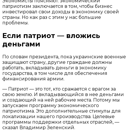
Экономисты поясняют: экономический
патриотизм заключается в том, чтобы бизнес
инвестировал свои доходы в экономику своей
страны. Но как раз с этим у нас большие
проблемы.
Если патриот — вложись
деньгами
По словам президента, пока украинские военные
защищают страну, другие граждане должны
работать, вкладывать деньги в экономику
государства, в том числе для обеспечения
финансирования армии.
— Патриот — это тот, кто сражается с врагом за
свою землю. И вкладывающийся в нее деньгами
и создающий на ней рабочие места. Потому мы
запускаем программу экономического
патриотизма. Это дополнительные стимулы для
локализации нашего производства. Целевые
программы поддержки отдельных отраслей, —
сказал Владимир Зеленский.