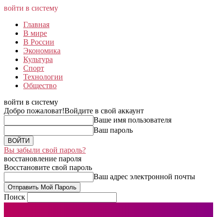
войти в систему
Главная
В мире
В России
Экономика
Культура
Спорт
Технологии
Общество
войти в систему
Добро пожаловат!
Войдите в свой аккаунт
Ваше имя пользователя
Ваш пароль
Вы забыли свой пароль?
восстановление пароля
Восстановите свой пароль
Ваш адрес электронной почты
Поиск