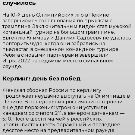
случилось
На 10-й день Олимпийских игр в Пекине
завершились соревнования по прыжкам с
трамплина. Заключительным видом стал мужской
командный турнир на большом трамплине.
Евгению Климову и Даниил Садрееву не удалось
повторить чудо, когда они забрались на
пьедестал в смешанном командном турнире.
Ребята с новыми партнерами завершили
Игры-2022 на седьмом месте в финальном
раунде.
Керлинг: день без побед
Женская сборная России по керлингу
продолжает неудачно выступать на Олимпиаде в
Пекине. В понедельник россиянки потерпели
еще два поражения: утром они уступили
канадкам со счетом 5:11, а вечером датчанкам —
5:10. После шести матчей у российских
керлингисток шесть поражений и последнее
десятое место на предварительном раунде.