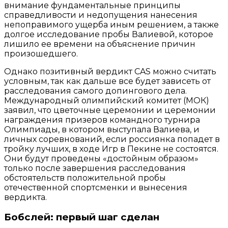
внимание фундаментальные принципы
справедливости и недопущения нанесения
непоправимого ущерба иным решением, а также
долгое исследование пробы Валиевой, которое
лишило ее времени на объяснение причин
произошедшего.
Однако позитивный вердикт CAS можно считать
условным, так как дальше все будет зависеть от
расследования самого допингового дела.
Международный олимпийский комитет (МОК)
заявил, что цветочные церемонии и церемонии
награждения призеров командного турнира
Олимпиады, в котором выступала Валиева, и
личных соревнований, если россиянка попадет в
тройку лучших, в ходе Игр в Пекине не состоятся.
Они будут проведены «достойным образом»
только после завершения расследования
обстоятельств положительной пробы
отечественной спортсменки и вынесения
вердикта.
Бобслей: первый шаг сделан