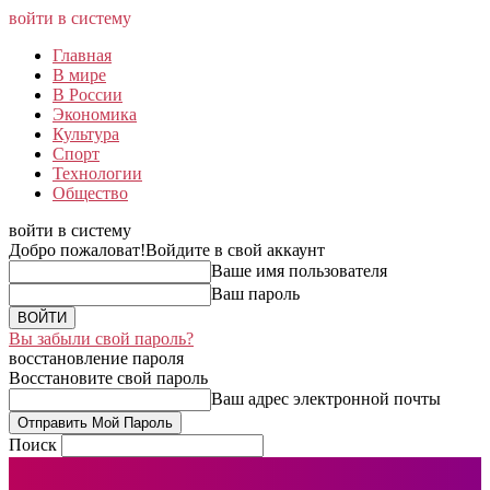
войти в систему
Главная
В мире
В России
Экономика
Культура
Спорт
Технологии
Общество
войти в систему
Добро пожаловат!
Войдите в свой аккаунт
Ваше имя пользователя
Ваш пароль
Вы забыли свой пароль?
восстановление пароля
Восстановите свой пароль
Ваш адрес электронной почты
Поиск