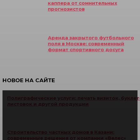
каппера от сомнительных
прогнозистов
Аренда закрытого футбольного
поля в Москве: современный
формат спортивного досуга
НОВОЕ НА САЙТЕ
Полиграфические услуги: печать визиток, буклет
листовок и другой продукции
Строительство частных домов в Казани:
современные решения от компании «Велес»