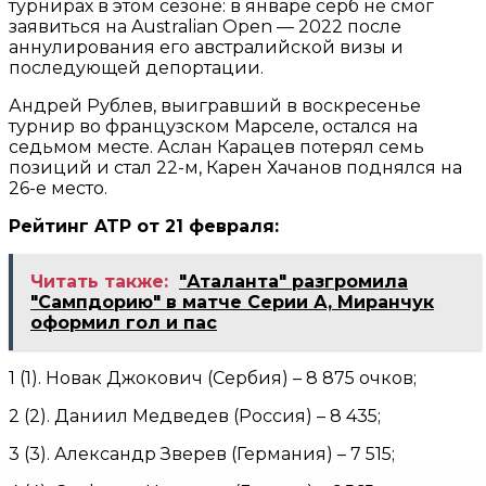
турнирах в этом сезоне: в январе серб не смог
заявиться на Australian Open — 2022 после
аннулирования его австралийской визы и
последующей депортации.
Андрей Рублев, выигравший в воскресенье
турнир во французском Марселе, остался на
седьмом месте. Аслан Карацев потерял семь
позиций и стал 22-м, Карен Хачанов поднялся на
26-е место.
Рейтинг ATP от 21 февраля:
Читать также:
"Аталанта" разгромила
"Сампдорию" в матче Серии А, Миранчук
оформил гол и пас
1 (1). Новак Джокович (Сербия) – 8 875 очков;
2 (2). Даниил Медведев (Россия) – 8 435;
3 (3). Александр Зверев (Германия) – 7 515;