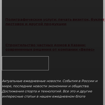
Полиграфические услуги: печать визиток, буклет
листовок и другой продукции
Строительство частных домов в Казани:
современные решения от компании «Велес»
Актуальные ежедневные новости. События в России и
мире, последние новости экономики и общества.
Достижения спорта и технологий. Все это и другие
интересные статьи в нашем ежедневном блоге