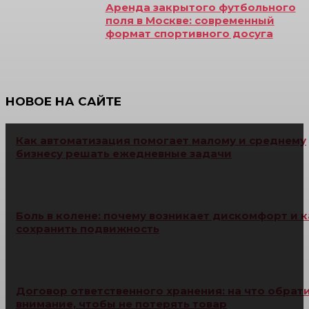
Аренда закрытого футбольного
поля в Москве: современный
формат спортивного досуга
НОВОЕ НА САЙТЕ
Как автоматизация помогает малому и среднему
бизнесу решать ежедневные задачи
Боль в колене: почему возникает дискомфорт и к
сохранить подвижность
Договор ответственного хранения: на что обрат
внимание, чтобы не потерять товар