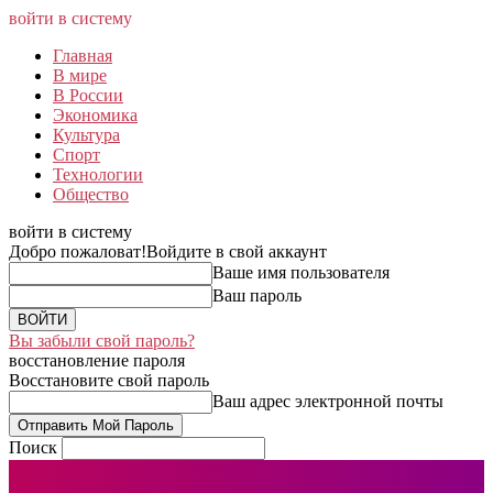
войти в систему
Главная
В мире
В России
Экономика
Культура
Спорт
Технологии
Общество
войти в систему
Добро пожаловат!
Войдите в свой аккаунт
Ваше имя пользователя
Ваш пароль
Вы забыли свой пароль?
восстановление пароля
Восстановите свой пароль
Ваш адрес электронной почты
Поиск