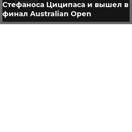
Спорт
195
Стефаноса Циципаса и вышел в
финал Australian Open