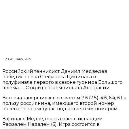
28 ЯНВАРЯ, 2022
Российский теннисист Даниил Медведев
победил грека Стефаноса Циципаса в
полуфинале первого в сезоне турнира Большого
шлема — Открытого чемпионата Австралии.
Встреча завершилась со счетом 7:6 (7:5), 4:6, 6:4, 6:1 в
пользу россиянина, имеющего второй номер
посева. Грек выступал под четвертым номером.
В финале Медведев сыграет с испанцем
Рафаэлем Надалем (6). Игра состоится в