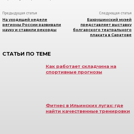
Предыдущая статья
Следующая статья
На уходящей неделе
Бахрушинский музей
регионы России развивали
представляет выставку
науку и ставили рекорды
болгарского театрального
плаката в Саратове
СТАТЬИ ПО ТЕМЕ
Как работает складчина на
спортивные прогнозы
Фитнес в Ильинских лугах: где
найти качественные тренировки