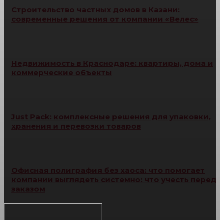
Строительство частных домов в Казани:
современные решения от компании «Велес»
Недвижимость в Краснодаре: квартиры, дома и
коммерческие объекты
Just Pack: комплексные решения для упаковки,
хранения и перевозки товаров
Офисная полиграфия без хаоса: что помогает
компании выглядеть системно: что учесть перед
заказом