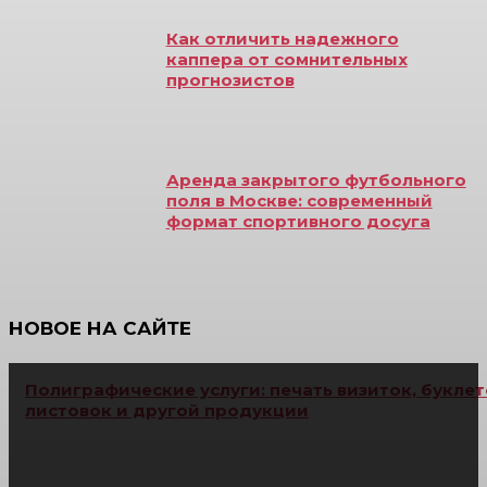
Как отличить надежного
каппера от сомнительных
прогнозистов
Аренда закрытого футбольного
поля в Москве: современный
формат спортивного досуга
НОВОЕ НА САЙТЕ
Полиграфические услуги: печать визиток, буклет
листовок и другой продукции