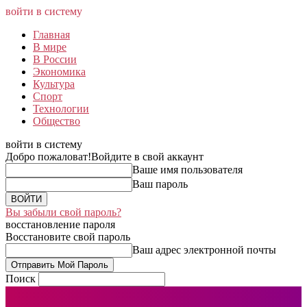
войти в систему
Главная
В мире
В России
Экономика
Культура
Спорт
Технологии
Общество
войти в систему
Добро пожаловат!
Войдите в свой аккаунт
Ваше имя пользователя
Ваш пароль
Вы забыли свой пароль?
восстановление пароля
Восстановите свой пароль
Ваш адрес электронной почты
Поиск