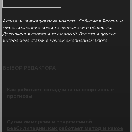
Актуальные ежедневные новости. События в России и
мире, последние новости экономики и общества.
Достижения спорта и технологий. Все это и другие
интересные статьи в нашем ежедневном блоге
ВЫБОР РЕДАКТОРА
Как работает складчина на спортивные
прогнозы
Сухая иммерсия в современной
реабилитации: как работает метод и какое