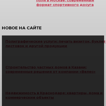
поля в Москве: современный
формат спортивного досуга
НОВОЕ НА САЙТЕ
Полиграфические услуги: печать визиток, буклет
листовок и другой продукции
Строительство частных домов в Казани:
современные решения от компании «Велес»
Недвижимость в Краснодаре: квартиры, дома и
коммерческие объекты