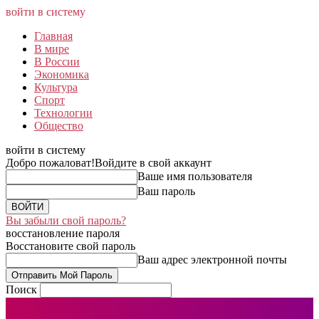
войти в систему
Главная
В мире
В России
Экономика
Культура
Спорт
Технологии
Общество
войти в систему
Добро пожаловат!
Войдите в свой аккаунт
Ваше имя пользователя
Ваш пароль
Вы забыли свой пароль?
восстановление пароля
Восстановите свой пароль
Ваш адрес электронной почты
Поиск