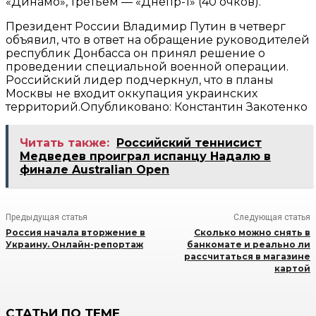
«Динамо», третьем — «Днепр-1» (40 очков).
Президент России Владимир Путин в четверг
объявил, что в ответ на обращение руководителей
республик Донбасса он принял решение о
проведении специальной военной операции.
Российский лидер подчеркнул, что в планы
Москвы не входит оккупация украинских
территорий.Опубликовано: Константин Закотенко
Читать также:
Российский теннисист
Медведев проиграл испанцу Надалю в
финале Australian Open
Предыдущая статья
Следующая статья
Россия начала вторжение в
Сколько можно снять в
Украину. Онлайн-репортаж
банкомате и реально ли
рассчитаться в магазине
картой
СТАТЬИ ПО ТЕМЕ