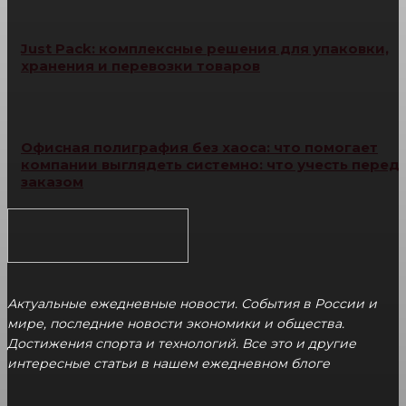
Just Pack: комплексные решения для упаковки,
хранения и перевозки товаров
Офисная полиграфия без хаоса: что помогает
компании выглядеть системно: что учесть перед
заказом
Актуальные ежедневные новости. События в России и
мире, последние новости экономики и общества.
Достижения спорта и технологий. Все это и другие
интересные статьи в нашем ежедневном блоге