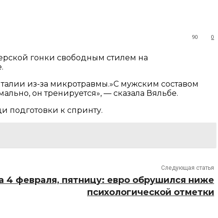
90
0
терской гонки свободным стилем на
.
Италии из-за микротравмы.»С мужским составом
ально, он тренируется», — сказала Вяльбе.
и подготовки к спринту.
Следующая статья
а 4 февраля, пятницу: евро обрушился ниже
психологической отметки