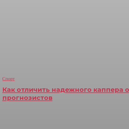
Спорт
Как отличить надежного каппера 
прогнозистов