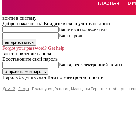
ГЛАВНАЯ
В 
войти в систему
Добро пожаловать! Войдите в свою учётную запись
Ваше имя пользователя
Ваш пароль
Forgot your password? Get help
восстановление пароля
Восстановите свой пароль
Ваш адрес электронной почты
Пароль будет выслан Вам по электронной почте.
Домой
Спорт
Большунов, Устюгов, Мальцев и Терентьев побегут лыж