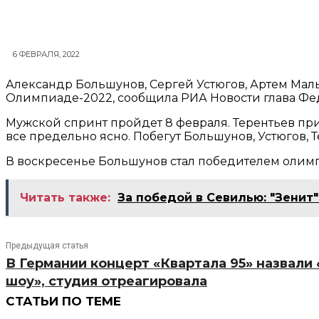
6 ФЕВРАЛЯ, 2022
Александр Большунов, Сергей Устюгов, Артем Мал
Олимпиаде-2022, сообщила РИА Новости глава Фе
Мужской спринт пройдет 8 февраля. Терентьев при
все предельно ясно. Побегут Большунов, Устюгов, Т
В воскресенье Большунов стал победителем олимпи
Читать также:
За победой в Севилью: "Зенит"
Предыдущая статья
В Германии концерт «Квартала 95» назвали
шоу», студия отреагировала
СТАТЬИ ПО ТЕМЕ