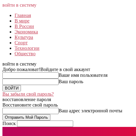
войти в систему
Главная
В мире
В России
Экономика
Культура
Спорт
Технологии
Общество
войти в систему
Добро пожаловат!
Войдите в свой аккаунт
Ваше имя пользователя
Ваш пароль
Вы забыли свой пароль?
восстановление пароля
Восстановите свой пароль
Ваш адрес электронной почты
Поиск