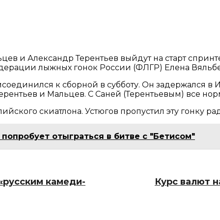
ьцев и Александр Терентьев выйдут на старт сприн
дерации лыжных гонок России (ФЛГР) Елена Вяльбе
соединился к сборной в субботу. Он задержался в 
ерентьев и Мальцев. С Саней (Терентьевым) все норм
йского скиатлона. Устюгов пропустил эту гонку рад
 попробует отыграться в битве с "Бетисом"
 «русским камеди-
Курс валют н