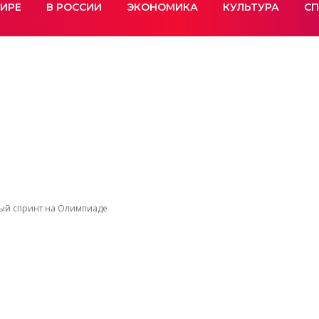
МИРЕ
В РОССИИ
ЭКОНОМИКА
КУЛЬТУРА
СП
ный спринт на Олимпиаде