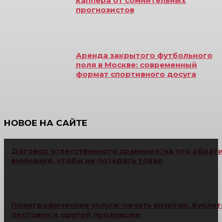
каппера от сомнительных
прогнозистов
Аренда закрытого футбольного
поля в Москве: современный
формат спортивного досуга
НОВОЕ НА САЙТЕ
Договор ответственного хранения: на что обрат
внимание, чтобы не потерять товар
Полиграфические услуги: печать визиток, буклет
листовок и другой продукции