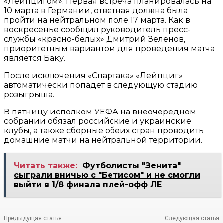
«Лейпцигом». Первая встреча планировалась на
10 марта в Германии, ответная должна была
пройти на нейтральном поле 17 марта. Как в
воскресенье сообщил руководитель пресс-
службы «красно-белых» Дмитрий Зеленов,
приоритетным вариантом для проведения матча
является Баку.
После исключения «Спартака» «Лейпциг»
автоматически попадет в следующую стадию
розыгрыша.
В пятницу исполком УЕФА на внеочередном
собрании обязал российские и украинские
клубы, а также сборные обеих стран проводить
домашние матчи на нейтральной территории.
Читать также:
Футболисты "Зенита"
сыграли вничью с "Бетисом" и не смогли
выйти в 1/8 финала плей-офф ЛЕ
Предыдущая статья
Следующая статья