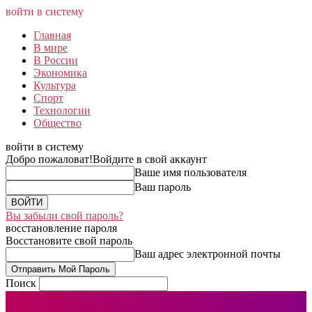
войти в систему
Главная
В мире
В России
Экономика
Культура
Спорт
Технологии
Общество
войти в систему
Добро пожаловат!
Войдите в свой аккаунт
Ваше имя пользователя
Ваш пароль
Вы забыли свой пароль?
восстановление пароля
Восстановите свой пароль
Ваш адрес электронной почты
Поиск