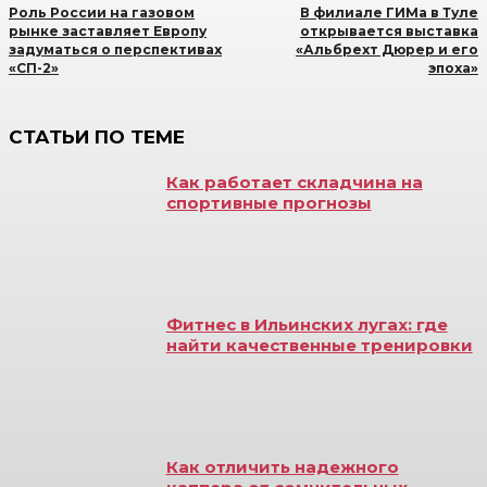
Роль России на газовом
В филиале ГИМа в Туле
рынке заставляет Европу
открывается выставка
задуматься о перспективах
«Альбрехт Дюрер и его
«СП-2»
эпоха»
СТАТЬИ ПО ТЕМЕ
Как работает складчина на
спортивные прогнозы
Фитнес в Ильинских лугах: где
найти качественные тренировки
Как отличить надежного