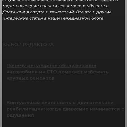
мире, последние новости экономики и общества.
Достижения спорта и технологий. Все это и другие
интересные статьи в нашем ежедневном блоге
ВЫБОР РЕДАКТОРА
Почему регулярное обслуживание
автомобиля на СТО помогает избежать
крупных ремонтов
Виртуальная реальность в двигательной
реабилитации: когда движение начинается с
ощущения