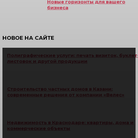
Новые горизонты для вашего
бизнеса
НОВОЕ НА САЙТЕ
Полиграфические услуги: печать визиток, буклет
листовок и другой продукции
Строительство частных домов в Казани:
современные решения от компании «Велес»
Недвижимость в Краснодаре: квартиры, дома и
коммерческие объекты