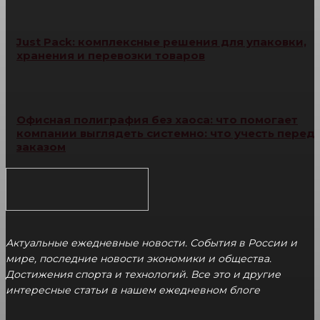
Just Pack: комплексные решения для упаковки,
хранения и перевозки товаров
Офисная полиграфия без хаоса: что помогает
компании выглядеть системно: что учесть перед
заказом
Актуальные ежедневные новости. События в России и
мире, последние новости экономики и общества.
Достижения спорта и технологий. Все это и другие
интересные статьи в нашем ежедневном блоге