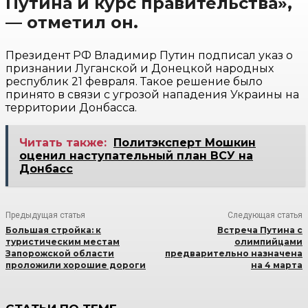
Путина и курс правительства»,
— отметил он.
Президент РФ Владимир Путин подписал указ о
признании Луганской и Донецкой народных
республик 21 февраля. Такое решение было
принято в связи с угрозой нападения Украины на
территории Донбасса.
Читать также:
Политэксперт Мошкин
оценил наступательный план ВСУ на
Донбасс
Предыдущая статья
Следующая статья
Большая стройка: к
Встреча Путина с
туристическим местам
олимпийцами
Запорожской области
предварительно назначена
проложили хорошие дороги
на 4 марта