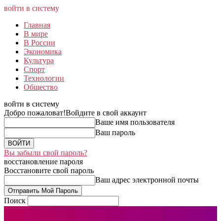
войти в систему
Главная
В мире
В России
Экономика
Культура
Спорт
Технологии
Общество
войти в систему
Добро пожаловат!
Войдите в свой аккаунт
Ваше имя пользователя
Ваш пароль
Вы забыли свой пароль?
восстановление пароля
Восстановите свой пароль
Ваш адрес электронной почты
Поиск