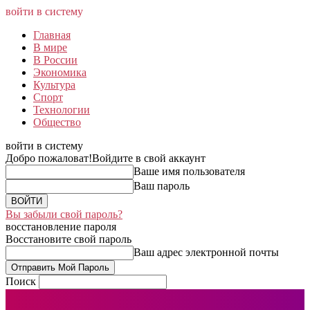
войти в систему
Главная
В мире
В России
Экономика
Культура
Спорт
Технологии
Общество
войти в систему
Добро пожаловат!
Войдите в свой аккаунт
Ваше имя пользователя
Ваш пароль
Вы забыли свой пароль?
восстановление пароля
Восстановите свой пароль
Ваш адрес электронной почты
Поиск