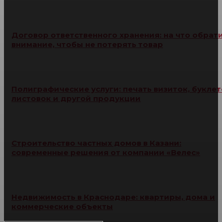
Договор ответственного хранения: на что обрат
внимание, чтобы не потерять товар
Полиграфические услуги: печать визиток, буклет
листовок и другой продукции
Строительство частных домов в Казани:
современные решения от компании «Велес»
Недвижимость в Краснодаре: квартиры, дома и
коммерческие объекты