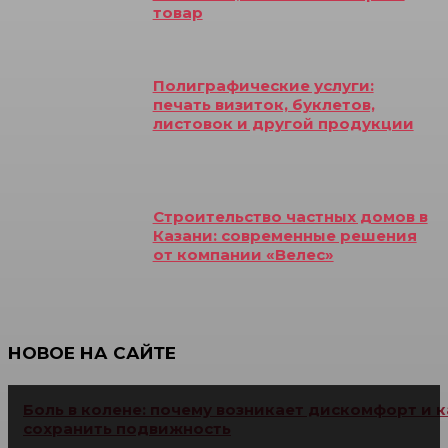
товар
Полиграфические услуги:
печать визиток, буклетов,
листовок и другой продукции
Строительство частных домов в
Казани: современные решения
от компании «Велес»
НОВОЕ НА САЙТЕ
Боль в колене: почему возникает дискомфорт и к
сохранить подвижность