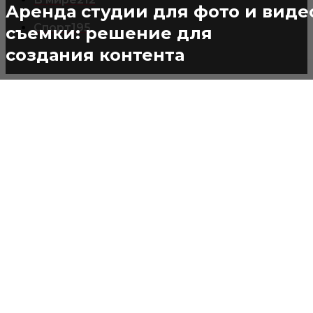
Аренда студии для фото и виде
Спорт
195
съемки: решение для
создания контента