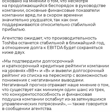
основано на мнении о том, что несмотря
на продолжающийся беспорядок в руководстве
компании, основные финансовые показатели
компании вряд ли в скором времени
значительно ухудшатся, так как они
поддерживаются относительно стабильной
прибылью.
Агентство ожидает, что производительность
Toshiba останется стабильной в ближайший год,
а отношение долга к EBITDA будет сохраняться
ниже двух.
«Мы подтвердили долгосрочный
и краткосрочный кредитные рейтинги компании
на уровнях «ВВ+» и «В» и вывели долгосрочный
рейтинг из списка на пересмотр с возможностью
понижения с негативными выводами.
Негативный прогноз отражает наше мнение о том,
что существует как минимум один шанс из трех,
что конкурентоспособность и финансовая
подушка компании ослабнут из-за затянувшихся
управленческих потрясений», — также говорится
в сообщении агентства.