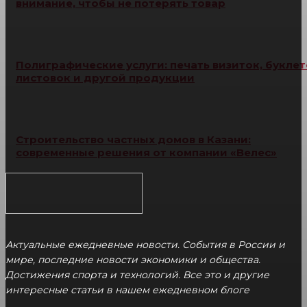
внимание, чтобы не потерять товар
Полиграфические услуги: печать визиток, буклет
листовок и другой продукции
Строительство частных домов в Казани:
современные решения от компании «Велес»
Актуальные ежедневные новости. События в России и
мире, последние новости экономики и общества.
Достижения спорта и технологий. Все это и другие
интересные статьи в нашем ежедневном блоге