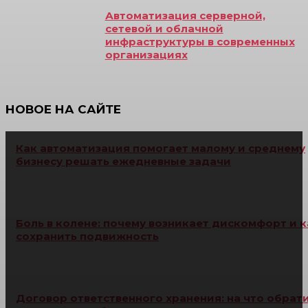
Автоматизация серверной,
сетевой и облачной
инфраструктуры в современных
организациях
НОВОЕ НА САЙТЕ
Как автоматизация помогает малому и среднему
бизнесу решать ежедневные задачи
Боль в колене: почему возникает дискомфорт и к
сохранить подвижность
Договор ответственного хранения: на что обрат