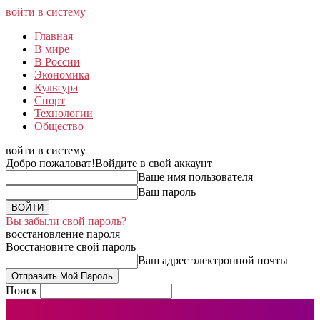
войти в систему
Главная
В мире
В России
Экономика
Культура
Спорт
Технологии
Общество
войти в систему
Добро пожаловат!
Войдите в свой аккаунт
Ваше имя пользователя
Ваш пароль
Вы забыли свой пароль?
восстановление пароля
Восстановите свой пароль
Ваш адрес электронной почты
Поиск