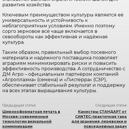
развития хозяйства.
Ключевым преимуществом культуры является её
универсальность и устойчивость к
неблагоприятным условиям. Именно поэтому
сорго зерновое всё чаще включается в
севообороты как эффективная и надёжная
культура.
Таким образом, правильный выбор посевного
материала и надёжного поставщика позволяет
аграриям минимизировать риски и повысить
эффективность производства. А сотрудничество с
ДМ Агро – официальным партнёром компаний
«Агроплазма» (семена) и «Листерра» (СЗР),
обеспечивает стабильный результат и поддержку
на всех этапах выращивания культуры.
Предыдущая статья
Следующая статья
Широкоформатная печать в
Канистры СТАНДАРТ от
Москве: современные
CANTEC: практичная тара
технологии визуальной
для хранения, перевозки и
коммуникации
повседневных задач