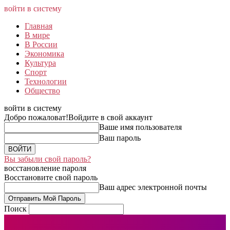
войти в систему
Главная
В мире
В России
Экономика
Культура
Спорт
Технологии
Общество
войти в систему
Добро пожаловат!
Войдите в свой аккаунт
Ваше имя пользователя
Ваш пароль
Вы забыли свой пароль?
восстановление пароля
Восстановите свой пароль
Ваш адрес электронной почты
Поиск