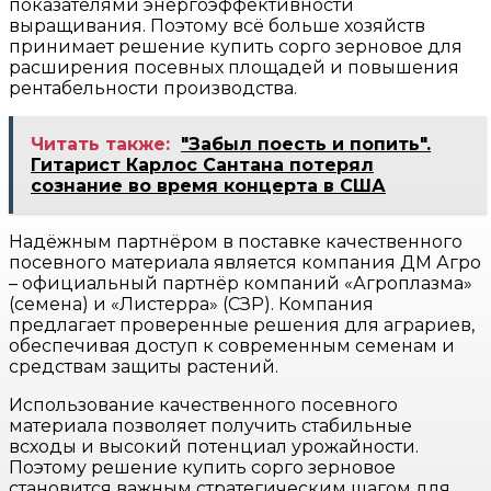
показателями энергоэффективности
выращивания. Поэтому всё больше хозяйств
принимает решение купить сорго зерновое для
расширения посевных площадей и повышения
рентабельности производства.
Читать также:
"Забыл поесть и попить".
Гитарист Карлос Сантана потерял
сознание во время концерта в США
Надёжным партнёром в поставке качественного
посевного материала является компания ДМ Агро
– официальный партнёр компаний «Агроплазма»
(семена) и «Листерра» (СЗР). Компания
предлагает проверенные решения для аграриев,
обеспечивая доступ к современным семенам и
средствам защиты растений.
Использование качественного посевного
материала позволяет получить стабильные
всходы и высокий потенциал урожайности.
Поэтому решение купить сорго зерновое
становится важным стратегическим шагом для