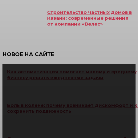
Строительство частных домов в
Казани: современные решения
от компании «Велес»
НОВОЕ НА САЙТЕ
Как автоматизация помогает малому и среднему
бизнесу решать ежедневные задачи
Боль в колене: почему возникает дискомфорт и к
сохранить подвижность