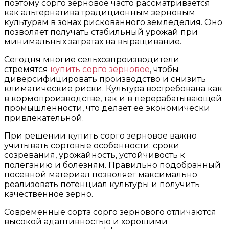
поэтому сорго зерновое часто рассматривается
как альтернатива традиционным зерновым
культурам в зонах рискованного земледелия. Оно
позволяет получать стабильный урожай при
минимальных затратах на выращивание.
Сегодня многие сельхозпроизводители
стремятся
купить сорго зерновое
, чтобы
диверсифицировать производство и снизить
климатические риски. Культура востребована как
в кормопроизводстве, так и в перерабатывающей
промышленности, что делает её экономически
привлекательной.
При решении купить сорго зерновое важно
учитывать сортовые особенности: сроки
созревания, урожайность, устойчивость к
полеганию и болезням. Правильно подобранный
посевной материал позволяет максимально
реализовать потенциал культуры и получить
качественное зерно.
Современные сорта сорго зернового отличаются
высокой адаптивностью и хорошими