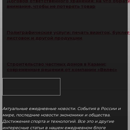
Договор ответственного хранения: на что обрат
внимание, чтобы не потерять товар
Полиграфические услуги: печать визиток, буклет
листовок и другой продукции
Строительство частных домов в Казани:
современные решения от компании «Велес»
Актуальные ежедневные новости. События в России и
мире, последние новости экономики и общества.
Достижения спорта и технологий. Все это и другие
интересные статьи в нашем ежедневном блоге