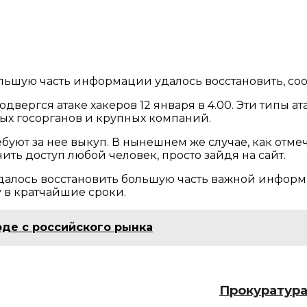
ольшую часть информации удалось восстановить, со
двергся атаке хакеров 12 января в 4.00. Эти типы 
ых госорганов и крупных компаний.
буют за нее выкуп. В нынешнем же случае, как от
ить доступ любой человек, просто зайдя на сайт.
«удалось восстановить большую часть важной инфор
у в кратчайшие сроки.
оде с российского рынка
Прокуратура