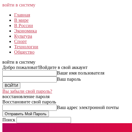
войти в систему
Главная
В мире
В России
Экономика
Культура
Спорт
Технологии
Общество
войти в систему
Добро пожаловат!
Войдите в свой аккаунт
Ваше имя пользователя
Ваш пароль
Вы забыли свой пароль?
восстановление пароля
Восстановите свой пароль
Ваш адрес электронной почты
Поиск