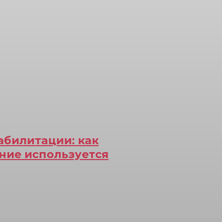
абилитации: как
ние используется