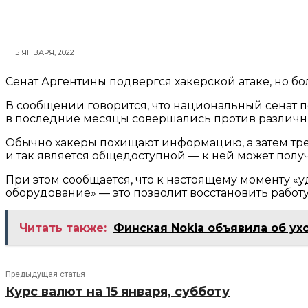
15 ЯНВАРЯ, 2022
Сенат Аргентины подвергся хакерской атаке, но б
В сообщении говорится, что национальный сенат по
в последние месяцы совершались против различн
Обычно хакеры похищают информацию, а затем тре
и так является общедоступной — к ней может получ
При этом сообщается, что к настоящему моменту 
оборудование» — это позволит восстановить работ
Читать также:
Финская Nokia объявила об ух
Предыдущая статья
Курс валют на 15 января, субботу