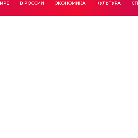
МИРЕ
В РОССИИ
ЭКОНОМИКА
КУЛЬТУРА
СП