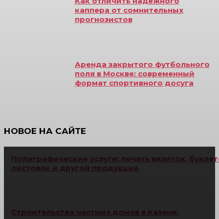
Как отличить надежного
каппера от сомнительных
прогнозистов
Аренда закрытого футбольного
поля в Москве: современный
формат спортивного досуга
НОВОЕ НА САЙТЕ
Полиграфические услуги: печать визиток, буклет
листовок и другой продукции
Строительство частных домов в Казани: