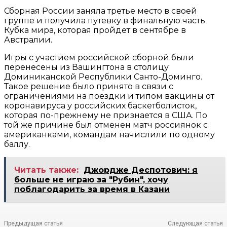
Сборная России заняла третье место в своей
группе и получила путевку в финальную часть
Кубка мира, которая пройдет в сентябре в
Австралии.
Игры с участием российской сборной были
перенесены из Вашингтона в столицу
Доминиканской Республики Санто-Доминго.
Такое решение было принято в связи с
ограничениями на поездки и типом вакцины от
коронавируса у российских баскетболисток,
которая по-прежнему не признается в США. По
той же причине был отменен матч россиянок с
американками, командам начислили по одному
баллу.
Читать также:
Джордже Деспотович: я
больше не играю за "Рубин", хочу
поблагодарить за время в Казани
Предыдущая статья
Следующая статья