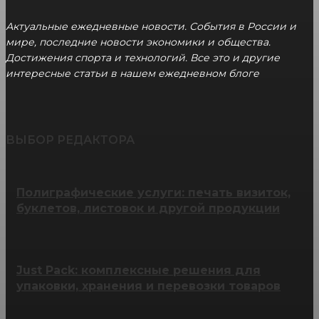
Актуальные ежедневные новости. События в России и
мире, последние новости экономики и общества.
Достижения спорта и технологий. Все это и другие
интересные статьи в нашем ежедневном блоге
ВЫБОР РЕДАКТОРА
Полиграфические услуги: печать визиток,
буклетов, листовок и другой продукции
Just Pack: комплексные решения для
упаковки, хранения и перевозки товаров