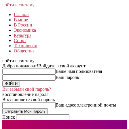
войти в систему
Главная
В мире
В России
Экономика
Культура
Спорт
Технологии
Общество
войти в систему
Добро пожаловат!
Войдите в свой аккаунт
Ваше имя пользователя
Ваш пароль
Вы забыли свой пароль?
восстановление пароля
Восстановите свой пароль
Ваш адрес электронной почты
Поиск