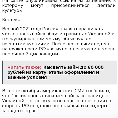
На сайте опубликована ссылка на заявление, к
которому могут присоединиться деятели
культуры.
Контекст:
Весной 2021 года Россия начала наращивать
численность войск вблизи границы с Украиной и
в оккупированном Крыму, объясняя это
военными учениями. После нескольких недель
напряженности РФ частично отвела части в места
постоянной дислокации.
Читать также:
Как взять займ до 60 000
рублей на карту: этапы оформления и
важные условия
В конце октября американские СМИ сообщили,
что Россия вновь стягивает войска к границе с
Украиной. Позже об угрозе нового вторжения со
стороны РФ неоднократно заявляли и лидеры
западных стран.