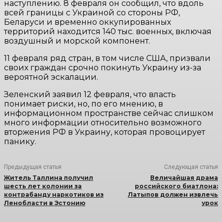
наступлению. 8 февраля он сообщил, что вдоль
всей границы с Украиной со стороны РФ,
Беларуси и временно оккупированных
территорий находится 140 тыс. военных, включая
воздушный и морской компонент.
11 февраля ряд стран, в том числе США, призвали
своих граждан срочно покинуть Украину из-за
вероятной эскалации.
Зеленский заявил 12 февраля, что власть
понимает риски, но, по его мнению, в
информационном пространстве сейчас слишком
много информации относительно возможного
вторжения РФ в Украину, которая провоцирует
панику.
Предыдущая статья
Следующая статья
Житель Таллина получил
Величайшая драма
шесть лет колонии за
российского биатлона:
контрабанду наркотиков из
Латыпов должен извлечь
Ленобласти в Эстонию
урок