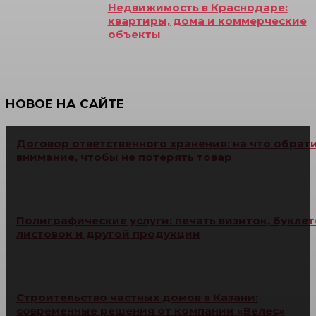
Недвижимость в Краснодаре:
квартиры, дома и коммерческие
объекты
НОВОЕ НА САЙТЕ
Договор ответственного хранения: на что обрат
внимание, чтобы не потерять товар
Полиграфические услуги: печать визиток, буклет
листовок и другой продукции
Строительство частных домов в Казани:
современные решения от компании «Велес»