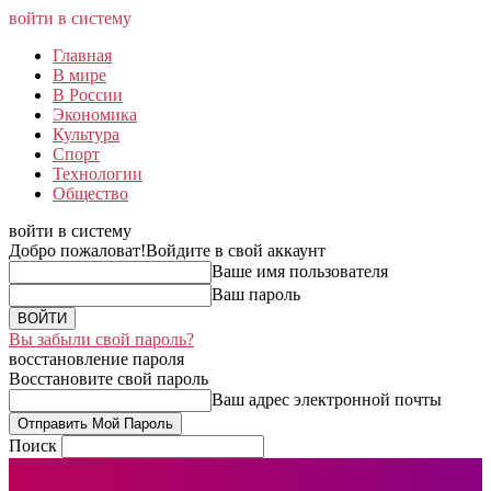
войти в систему
Главная
В мире
В России
Экономика
Культура
Спорт
Технологии
Общество
войти в систему
Добро пожаловат!
Войдите в свой аккаунт
Ваше имя пользователя
Ваш пароль
Вы забыли свой пароль?
восстановление пароля
Восстановите свой пароль
Ваш адрес электронной почты
Поиск