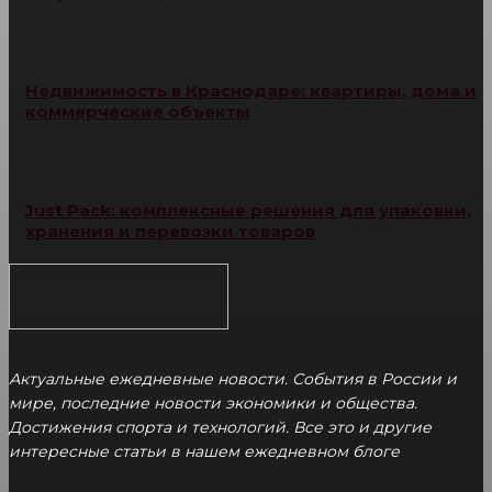
Недвижимость в Краснодаре: квартиры, дома и
коммерческие объекты
Just Pack: комплексные решения для упаковки,
хранения и перевозки товаров
Актуальные ежедневные новости. События в России и
мире, последние новости экономики и общества.
Достижения спорта и технологий. Все это и другие
интересные статьи в нашем ежедневном блоге