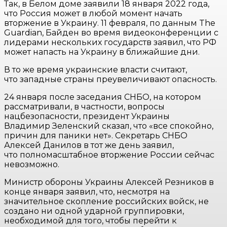
Так, в Белом доме заявили 18 января 2022 года,
что Россия может в любой момент начать
вторжение в Украину. 11 февраля, по данным The
Guardian, Байден во время видеоконференции с
лидерами нескольких государств заявил, что РФ
может напасть на Украину в ближайшие дни.
В то же время украинские власти считают,
что западные страны преувеличивают опасность.
24 января после заседания СНБО, на котором
рассматривали, в частности, вопросы
нацбезопасности, президент Украины
Владимир Зеленский сказал, что «все спокойно,
причин для паники нет». Секретарь СНБО
Алексей Данилов в тот же день заявил,
что полномасштабное вторжение России сейчас
невозможно.
Министр обороны Украины Алексей Резников в
конце января заявил, что, несмотря на
значительное скопление российских войск, не
создано ни одной ударной группировки,
необходимой для того, чтобы перейти к