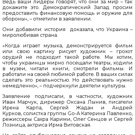
Ведь ваши лидеры говорят, что они за мир – так
докажите это. Демократический Запад просим
предоставить финансовую помощь и оружие для
обороны», – отметили в заявлении.
Они добавили: история доказала, что Украина –
миролюбивая страна.
«Когда играет музыка, демонстрируется фильм
или свою картину рисует художник – грохот
орудий не подходит такой работе. Мы хотим,
чтобы украинцы мирно посещали театры, ходили
в музеи, читали книги, смотрели фильмы. И
работали на своей любимой работе. В ваших силах
сделать это реальностью. Но действовать нужно
немедленно», – подчеркнули деятели культуры.
Заявление подписали, в частности, художник
Иван Марчук, дирижер Оксана Лынив, писатели
Ирена Карпа, Сергей Жадан и Андрей
Курков, солистка группы Go-A Катерина Павленко,
режиссеры Сахра Карими, Олег Сенцов и Сергей
Лозница, актриса Ирма Витовская.